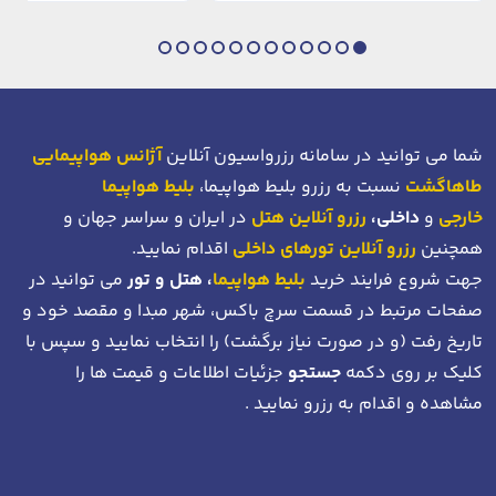
شما می توانید در سامانه رزرواسیون آنلاین
آژانس هواپیمایی
طاهاگشت
نسبت به رزرو بلیط هواپیما،
بلیط هواپیما
خارجی
و
داخلی،
رزرو آنلاین هتل
در ایران و سراسر جهان و
همچنین
رزرو آنلاین تورهای داخلی
اقدام نمایید.
جهت شروع فرایند خرید
بلیط هواپیما
، هتل و تور
می توانید در
صفحات مرتبط در قسمت سرچ باکس، شهر مبدا و مقصد خود
و
تاریخ رفت (و در صورت نیاز برگشت)
را انتخاب نمایید و سپس با
کلیک بر روی دکمه
جستجو
جزئیات اطلاعات و قیمت ها را
مشاهده و اقدام به رزرو نمایید .