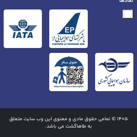
نمادها
1405 © تمامی حقوق مادی و معنوی این وب سایت متعلق
به طاهاگشت می باشد.