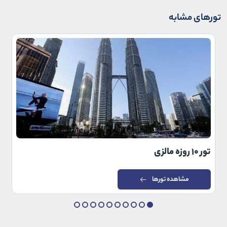
تورهای مشابه
تور 10 روزه مالزی
مشاهده تورها