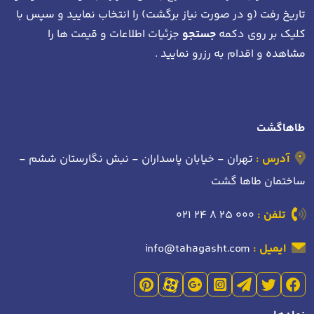
تاریخ رفت (و در صورت نیاز برگشت)
را انتخاب نمایید و سپس با
کلیک بر روی دکمه
جستجو
جزئیات اطلاعات و قیمت ها را
مشاهده و اقدام به رزرو نمایید .
طاهاگشت
آدرس :
تهران - خیابان پاسداران - نبش نگارستان ششم -
ساختمان طاها گشت
تلفن :
021 24 8 25 000
ایمیل :
info@tahagasht.com