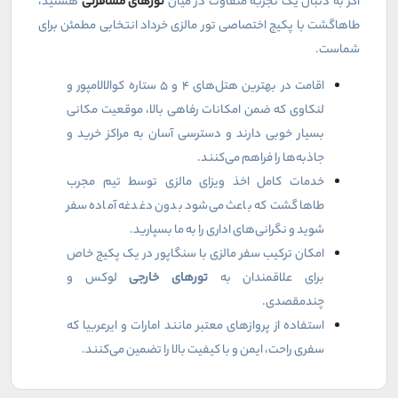
اگر به دنبال یک تجربه متفاوت در میان
تورهای مسافرتی
هستید،
طاهاگشت با پکیج اختصاصی تور مالزی خرداد انتخابی مطمئن برای
شماست.
اقامت در بهترین هتل‌های ۴ و ۵ ستاره کوالالامپور و
لنکاوی که ضمن امکانات رفاهی بالا، موقعیت مکانی
بسیار خوبی دارند و دسترسی آسان به مراکز خرید و
جاذبه‌ها را فراهم می‌کنند.
خدمات کامل اخذ ویزای مالزی توسط تیم مجرب
طاهاگشت که باعث می‌شود بدون دغدغه آماده سفر
شوید و نگرانی‌های اداری را به ما بسپارید.
امکان ترکیب سفر مالزی با سنگاپور در یک پکیج خاص
برای علاقمندان به
تورهای خارجی
لوکس و
چندمقصدی.
استفاده از پروازهای معتبر مانند امارات و ایرعربیا که
سفری راحت، ایمن و با کیفیت بالا را تضمین می‌کنند.