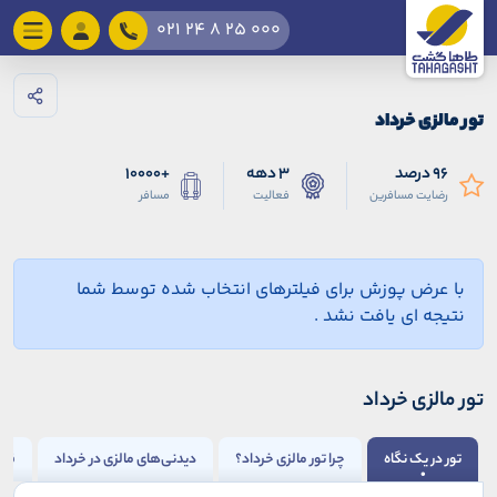
021 24 8 25 000
تور مالزی خرداد
96 درصد
3 دهه
+10000
رضایت مسافرین
فعالیت
مسافر
با عرض پوزش برای فیلترهای انتخاب شده توسط شما
نتیجه ای یافت نشد .
تور مالزی خرداد
تور در یک نگاه
چرا تور مالزی خرداد؟
دیدنی‌های مالزی در خرداد
قبل