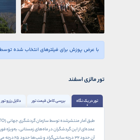
با عرض پوزش برای فیلترهای انتخاب شده توسط ش
تور مالزی اسفند
تور در یک نگاه
بررسی کامل قیمت تور
دلایل رزرو تور
طبق آمار منتشرشده توسط سازمان گردشگری جهانی (
TO
عمده‌ای از این گردشگران در ماه‌های زمستانی، به‌ویژه فو
آن حدود
۳۲
درجه سانتی‌گراد و شب‌ها حدود
۲۵
درجه می‌