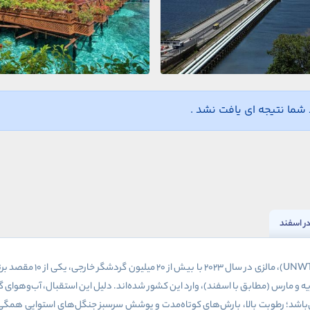
ما نتیجه ای یافت نشد .
 در اسفند
UNW
)، مالزی در سال
۲۰۲۳
با بیش از
۲۰
میلیون گردشگر خارجی، یکی از
۱۰
مقصد برت
ریه و مارس (مطابق با اسفند)، وارد این کشور شده‌اند. دلیل این استقبال، آب‌و‌هوای
باشد؛ رطوبت بالا، بارش‌های کوتاه‌مدت و پوشش سرسبز جنگل‌های استوایی همگی 