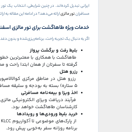
ایرانی تبدیل کرده‌اند. در چنین شرایطی، انتخاب یک تور
مسافران
تور مالزی
ارائه می‌دهد؟ در ادامه این مقاله به ارا
خدمات ویژه طاهاگشت برای تور مالزی اسفن
اگر به دنبال یک تجربه راحت، برنامه‌ریزی‌شده و بدون دغد
بلیط رفت و برگشت پرواز
طاهاگشت با همکاری با معتبرترین خطوط 
گرفته تا سفرتان از همان ابتدا راحت و م
رزرو هتل
رزرو هتل در مناطق مرکزی کوالالامپور
۵
ستاره) بسته به بودجه و سلیقه مسافر
اخذ ویزا و بیمه‌نامه مسافرتی
فرآیند دریافت ویزای الکترونیکی مالزی
کارشناسان طاهاگشت خواهد بود.
خرید بلیط ورودی‌ها و رویدادها
از پارک‌های موضوعی تا آکواریوم
KLCC
و
برنامه روزانه سفر به‌خوبی پیش رود.