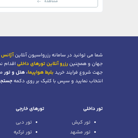
مشاهده
شما می توانید در سامانه رزرواسیون آنلاین
آژانس 
جهان و همچنین
رزرو آنلاین تورهای داخلی
اقدام نم
جهت شروع فرایند خرید
بلیط هواپیما
، هتل و تور
می
انتخاب نمایید و سپس با کلیک بر روی دکمه
جستجو
تور داخلی
تورهای خارجی
تور کیش
تور دبی
تور مشهد
تور ترکیه