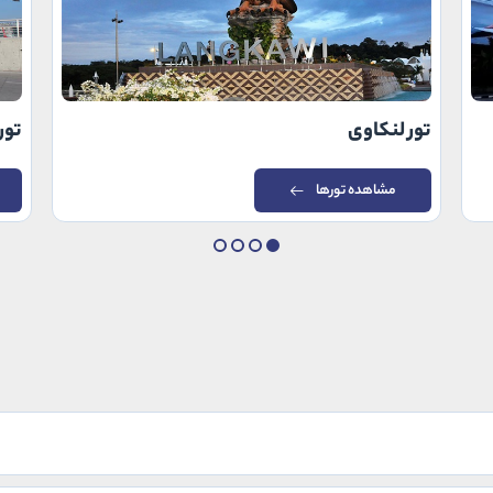
تور لنکاوی
تور
مشاهده تورها