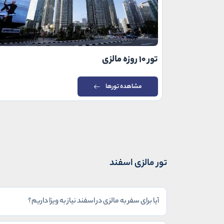
تور 10 روزه مالزی
مشاهده تورها
تور مالزی اسفند
آیا برای سفر به مالزی در اسفند نیاز به ویزا داریم؟