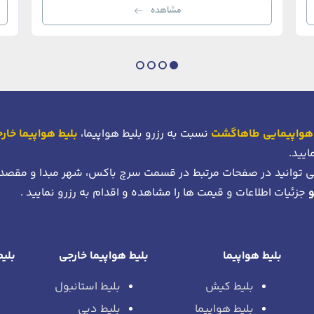
مشاهده
هواپیمایی طاهاگشت
نسبت به رزرو بلیط هواپیما،
بلیط هواپیما خار
ایید.
 توانید در صفحات مرتبط در قسمت سرچ باکس، شهر مبدا و مقصد
جزئیات اطلاعات و قیمت ها را مشاهده و اقدام به رزرو نمایید .
بلیط هواپیما
بلیط هواپیما خارجی
بلیط
بلیط کیش
بلیط استانبول
بلیط هواپیما
بلیط دبی