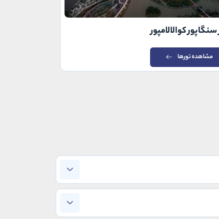
 سنگاپور کوالالامپور
تور مالزی سنگ
مشاهده تورها
مشاهده توره