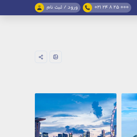
021 24 8 25 000
ورود / ثبت نام