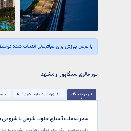
با عرض پوزش برای فیلترهای انتخاب شده توسط ش
تور مالزی سنگاپور از مشهد
تور در یک نگاه
از شرق ایران تا جنوب شرق آسیا
قیمت 
سفر به قلب آسیای جنوب شرقی با شروعی م
وقتی صحبت از یک سفر جذاب و فراموش‌نشدنی به میان می‌آ