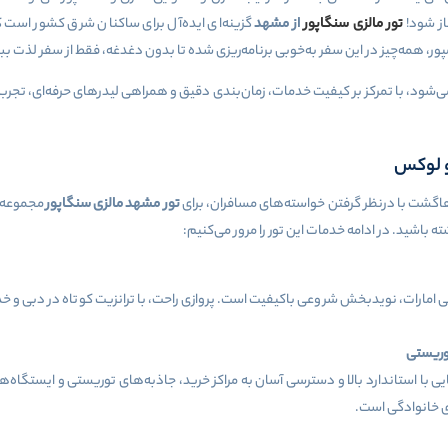
از شود!
تور مالزی سنگاپور
از مشهد
گزینه‌ای ایده‌آل برای ساکنان شرق کشور است ک
ر، همه‌چیز در این سفر به‌خوبی برنامه‌ریزی شده تا بدون دغدغه، فقط از سفر لذت بب
‌شود، با تمرکز بر کیفیت خدمات، زمان‌بندی دقیق و همراهی لیدرهای حرفه‌ای، تجربه
و لوکس
اگشت با درنظر گرفتن خواسته‌های مسافران، برای
تور مشهد مالزی سنگاپور
مجموعه‌ای
باشید. در ادامه خدمات این تور را مرور می‌کنیم:
عنی امارات، نویدبخش شروعی باکیفیت است. پروازی راحت، با ترانزیت کوتاه در دبی و 
وریستی
ایی با استاندارد بالا و دسترسی آسان به مراکز خرید، جاذبه‌های توریستی و ایستگ
ی خانوادگی است.