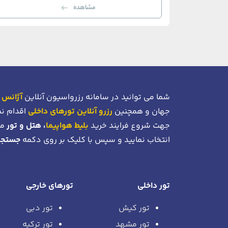
مشاهده
شما می توانید در سامانه رزرواسیون آنلاین
آژانس 
جهان و همچنین
رزرو آنلاین تورهای داخلی
اقدام نم
جهت شروع فرایند خرید
بلیط هواپیما
، هتل و تور
می
انتخاب نمایید و سپس با کلیک بر روی دکمه
جستجو
تور داخلی
تورهای خارجی
تور کیش
تور دبی
تور مشهد
تور ترکیه