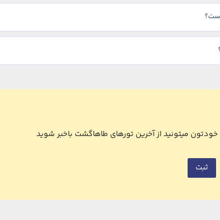
 است؟
ل خودتون میتونید از آخرین تورهای طاهاگشت باخبر شوید
ثبت