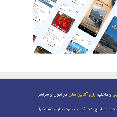
جی
و
داخلی،
رزرو آنلاین هتل
در ایران و سراسر
 خود
و تاریخ رفت (و در صورت نیاز برگشت)
را