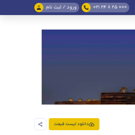
021 24 8 25 000
ورود / ثبت نام
دانلود لیست قیمت