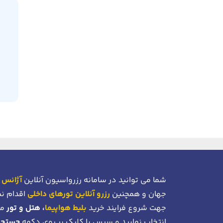
شما می توانید در سامانه رزرواسیون آنلاین
آژانس 
جهان و همچنین
رزرو آنلاین تورهای داخلی
اقدام نم
جهت شروع فرایند خرید
بلیط هواپیما
، هتل و تور
می
انتخاب نمایید و سپس با کلیک بر روی دکمه
جستجو