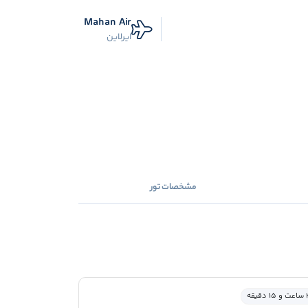
Mahan Air
ایرلاین
مشخصات تور
 و 15 دقیقه