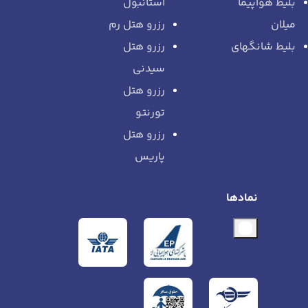
بلیط هواپیما
استانبول
میلان
رزرو هتل رم
بلیط شانگهای
رزرو هتل
سیدنی
رزرو هتل
تورنتو
رزرو هتل
پاریس
نمادها