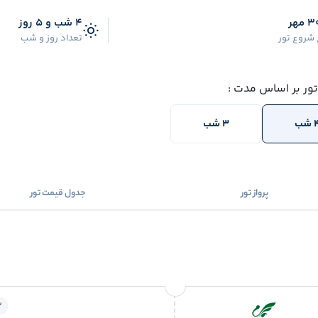
4 شب و 5 روز
 شروع تور
تعداد روز و شب
تور بر اساس مدت :
شب
3 شب
پرواز تور
جدول قیمت تور
2 ساعت