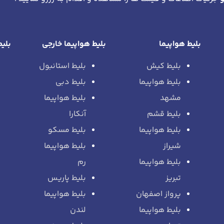
بلیط هواپیما
بلیط هواپیما خارجی
بلیط
بلیط کیش
بلیط استانبول
بلیط هواپیما
بلیط دبی
مشهد
بلیط هواپیما
بلیط قشم
آنکارا
بلیط هواپیما
بلیط مسکو
شیراز
بلیط هواپیما
بلیط هواپیما
رم
تبریز
بلیط پاریس
پرواز اصفهان
بلیط هواپیما
بلیط هواپیما
لندن