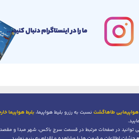
ما را در اینستاگرام دنبال کنید...
هواپیمایی طاهاگشت
نسبت به رزرو بلیط هواپیما،
بلیط هواپیما خار
ایید.
 توانید در صفحات مرتبط در قسمت سرچ باکس، شهر مبدا و مقصد
جزئیات اطلاعات و قیمت ها را مشاهده و اقدام به رزرو نمایید .