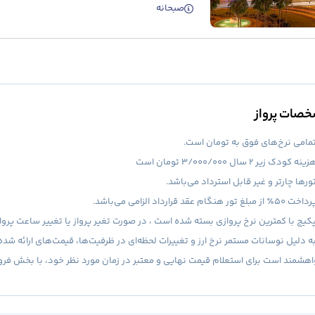
صبحانه
صات پرواز
مامی نرخ‌های فوق به تومان است.
ه کودک زیر 2 سال 3/000/000 تومان است
ورها چارتر و غیر قابل استرداد می‌باشد.
ز مبلغ تور هنگام عقد قرارداد الزامی می‌باشد.
کیج با کمترین نرخ پروازی بسته شده است ، در صورت تغیر پرواز یا تغییر ساعت پروا
ه دلیل نوسانات مستمر نرخ ارز و تغییرات لحظه‌ای در ظرفیت‌ها، قیمت‌های ارائه شده
هشمند است برای استعلام قیمت نهایی و معتبر در زمان مورد نظر خود، با بخش ف