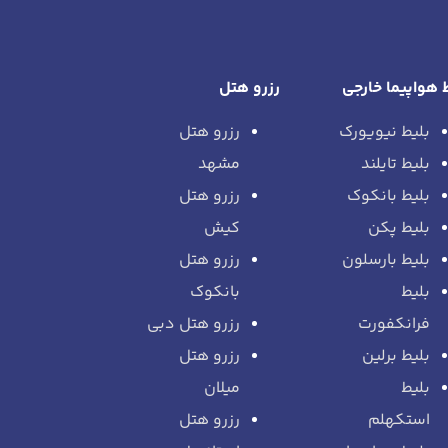
 هواپیما خارجی
رزرو هتل
بلیط نیویورک
رزرو هتل
بلیط تایلند
مشهد
بلیط بانکوک
رزرو هتل
بلیط پکن
کیش
بلیط بارسلون
رزرو هتل
بلیط
بانکوک
فرانکفورت
رزرو هتل دبی
بلیط برلین
رزرو هتل
بلیط
میلان
استکهلم
رزرو هتل