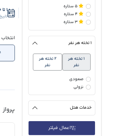
5 ستاره
1 تا 30 مهر
4 ستاره
تاریخ
3 ستاره
انتخاب 
۱ تخته هر نفر
4 
۱ تخته هر
۲ تخته هر
نفر
نفر
صعودی
نزولی
خدمات هتل
پرواز
اعمال فیلتر