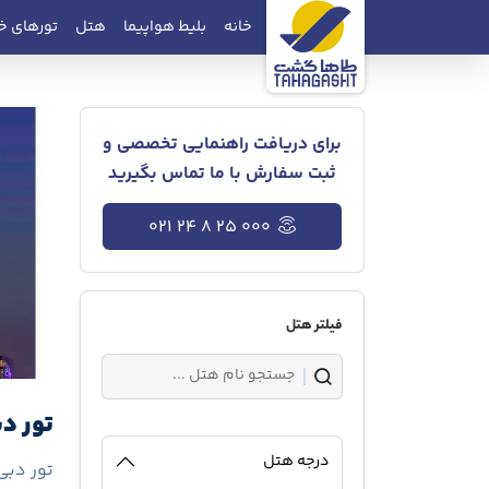
خانه
بلیط هواپیما
هتل
تورهای خ
برای دریافت راهنمایی تخصصی و
ثبت سفارش با ما تماس بگیرید
021 24 8 25 000
فیلتر هتل
تور دبی هتل R
درجه هتل
تور دبی