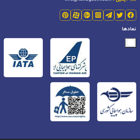
نمادها