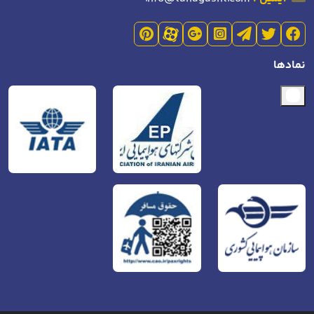
نمادها