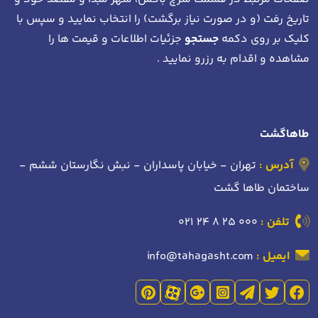
تاریخ رفت (و در صورت نیاز برگشت)
را انتخاب نمایید و سپس با
کلیک بر روی دکمه
جستجو
جزئیات اطلاعات و قیمت ها را
مشاهده و اقدام به رزرو نمایید .
طاهاگشت
آدرس :
تهران - خیابان پاسداران - نبش نگارستان ششم -
ساختمان طاها گشت
تلفن :
021 24 8 25 000
ایمیل :
info@tahagasht.com