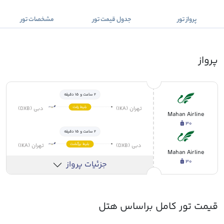
پرواز تور
جدول قیمت تور
مشخصات تور
پرواز
2 ساعت و 15 دقیقه
بلیط رفت
تهران (IKA)
دبی (DXB)
Mahan Airline
30
2 ساعت و 15 دقیقه
بلیط برگشت
دبی (DXB)
تهران (IKA)
Mahan Airline
30
جزئیات پرواز
قیمت تور کامل براساس هتل