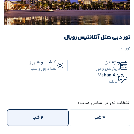
تور دبی هتل آتلانتیس رویال
تور دبی
ویژه دی
4 شب و 5 روز
تاریخ شروع تور
تعداد روز و شب
Mahan Air
ایرلاین
انتخاب تور بر اساس مدت :
3 شب
4 شب