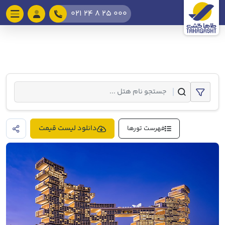
021 24 8 25 000
دانلود لیست قیمت
فهرست تورها