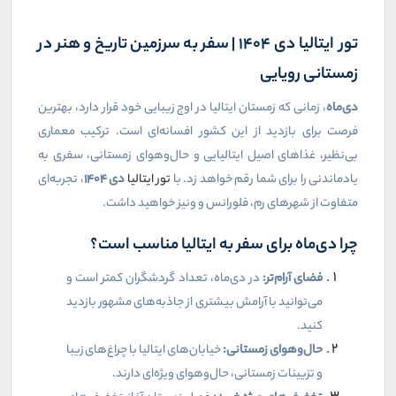
تور ایتالیا دی ۱۴۰۴ | سفر به سرزمین تاریخ و هنر در
زمستانی رویایی
دی‌ماه
، زمانی که زمستان ایتالیا در اوج زیبایی خود قرار دارد، بهترین
فرصت برای بازدید از این کشور افسانه‌ای است. ترکیب معماری
بی‌نظیر، غذاهای اصیل ایتالیایی و حال‌وهوای زمستانی، سفری به
یادماندنی را برای شما رقم خواهد زد. با
تور ایتالیا
دی
۱۴۰۴
، تجربه‌ای
متفاوت از شهرهای رم، فلورانس و ونیز خواهید داشت.
چرا دی‌ماه برای سفر به ایتالیا مناسب است؟
فضای آرام‌تر:
در دی‌ماه، تعداد گردشگران کمتر است و
می‌توانید با آرامش بیشتری از جاذبه‌های مشهور بازدید
کنید.
حال‌وهوای زمستانی:
خیابان‌های ایتالیا با چراغ‌های زیبا
و تزیینات زمستانی، حال‌وهوای ویژه‌ای دارند.