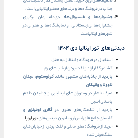
تخفیف‌های ویژه خرید:
فصل زمستان آغاز تخفیف‌های
جذاب در فروشگاه‌ها و برندهای معتبر ایتالیایی است.
جشنواره‌ها و فستیوال‌ها:
دی‌ماه زمان برگزاری
جشنواره‌های زمستانی و نمایشگاه‌های هنری در
شهرهای ایتالیاست.
دیدنی‌های تور ایتالیا دی ۱۴۰۴
استقبال در فرودگاه و انتقال به هتل
گشت‌وگذار آزاد و لذت بردن از شب‌های رم
بازدید از جاذبه‌های مشهور مانند
کولوسئوم
،
میدان
ناوونا
و
واتیکان
صرف ناهار در رستوران‌های ایتالیایی و چشیدن طعم
پاستای اصیل
بازدید از شاهکارهای هنری در
گالری اوفیتزی
و
کلیسای جامع فلورانس از زیباترین دیدنی‌های
تور اروپا
خرید از فروشگاه‌های محلی و لذت بردن از خیابان‌های
سنگ‌فرش‌شده