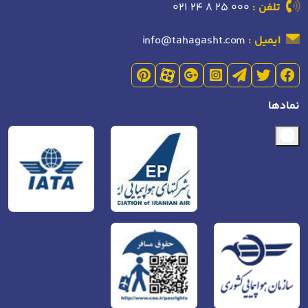
تلفن :
021 24 8 25 000
ایمیل :
info@tahagasht.com
نمادها