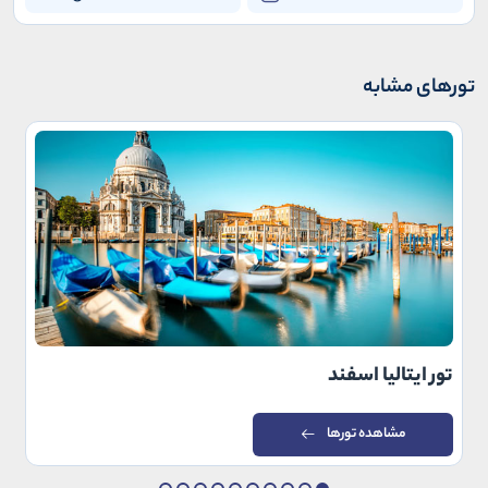
بدهید.
تورهای مشابه
تور ایتالیا اسفند
مشاهده تورها