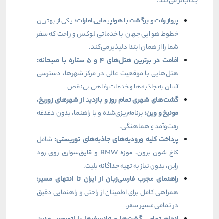
جذاب‌تر می‌کند:
پرواز رفت و برگشت با هواپیمایی امارات:
یکی از بهترین
خطوط هوایی جهان با خدماتی لوکس و راحت که سفر
شما را از همان ابتدا دلپذیر می‌کند.
اقامت در برترین هتل‌های
۴
و
۵
ستاره با صبحانه:
هتل‌هایی با موقعیت عالی در مرکز شهرها، دسترسی
آسان به جاذبه‌ها و خدمات رفاهی بی‌نقص.
گشت‌های شهری تمام روز و بازدید از شهرهای زوریخ،
مونیخ و وین:
برنامه‌ریزی‌شده و با راهنما، بدون دغدغه
رفت‌وآمد و هماهنگی.
پرداخت کلیه ورودیه‌های جاذبه‌های توریستی:
شامل
کاخ شون برون، موزه
BMW
و قایق‌سواری روی رود
راین، بدون نیاز به تهیه جداگانه بلیت.
راهنمای مجرب فارسی‌زبان از ایران تا انتهای مسیر:
همراهی کامل برای اطمینان از راحتی و راهنمایی دقیق
در تمامی مسیر سفر.