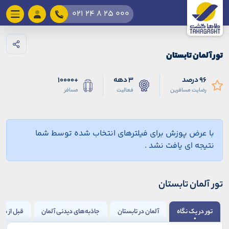
021 24 8 25 000
تور آلمان تابستان
96 درصد
3 دهه
+10000
رضایت مسافرین
فعالیت
مسافر
با عرض پوزش برای فیلترهای انتخاب شده توسط شما
نتیجه ای یافت نشد .
تور آلمان تابستان
تور در یک نگاه
آلمان در تابستان
جاذبه‌های دیدنی آلمان
قبل از سفر