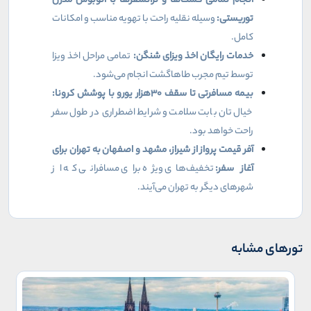
انجام تمامی گشت‌ها و ترانسفرها با اتوبوس مدرن
توریستی:
وسیله نقلیه راحت با تهویه مناسب و امکانات
کامل.
خدمات رایگان اخذ ویزای شنگن:
تمامی مراحل اخذ ویزا
توسط تیم مجرب طاهاگشت انجام می‌شود.
بیمه مسافرتی تا سقف
۳۰
هزار یورو با پوشش کرونا:
خیال‌تان بابت سلامت و شرایط اضطراری در طول سفر
راحت خواهد بود.
آفر قیمت پرواز از شیراز، مشهد و اصفهان به تهران برای
آغاز سفر:
تخفیف‌های ویژه برای مسافرانی که از
شهرهای دیگر به تهران می‌آیند.
تورهای مشابه