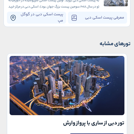
به پیست اسکی دبی بروید. اولین پیست اسکی سرپوشیده در خاورمیانه
(و در سال 2018 سومین پیست بزرگ جهان بود)، اسکی دبی در مرکز خرید
امارات واقع شده است که به خودی خود یک جاذبه بی‌نظیر در دبی است.
پیست اسکی دبی در گوگل
معرفی پیست اسکی دبی
مپ
تورهای مشابه
تور دبی از ساری با پرواز وارش