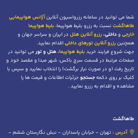
شما می توانید در سامانه رزرواسیون آنلاین
آژانس هواپیمایی
طاهاگشت
نسبت به رزرو بلیط هواپیما،
بلیط هواپیما
خارجی
و
داخلی،
رزرو آنلاین هتل
در ایران و سراسر جهان و
همچنین
رزرو آنلاین تورهای داخلی
اقدام نمایید.
جهت شروع فرایند خرید
بلیط هواپیما
، هتل و تور
می توانید در
صفحات مرتبط در قسمت سرچ باکس، شهر مبدا و مقصد خود
و
تاریخ رفت (و در صورت نیاز برگشت)
را انتخاب نمایید و سپس با
کلیک بر روی دکمه
جستجو
جزئیات اطلاعات و قیمت ها را
مشاهده و اقدام به رزرو نمایید .
طاهاگشت
آدرس :
تهران - خیابان پاسداران - نبش نگارستان ششم -