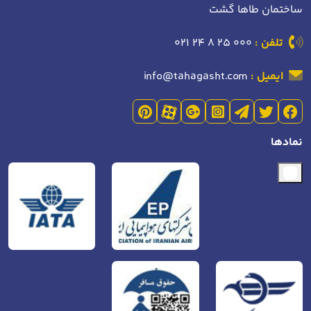
ساختمان طاها گشت
تلفن :
021 24 8 25 000
ایمیل :
info@tahagasht.com
نمادها