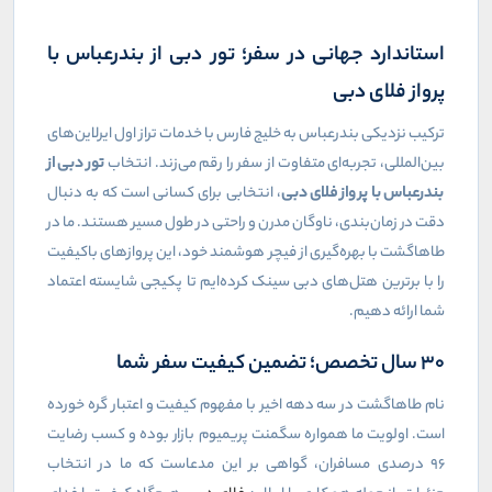
استاندارد جهانی در سفر؛ تور دبی از بندرعباس با
پرواز فلای دبی
ترکیب نزدیکی بندرعباس به خلیج فارس با خدمات تراز اول ایرلاین‌های
بین‌المللی، تجربه‌ای متفاوت از سفر را رقم می‌زند. انتخاب
تور دبی از
بندرعباس با پرواز فلای دبی
، انتخابی برای کسانی است که به دنبال
دقت در زمان‌بندی، ناوگان مدرن و راحتی در طول مسیر هستند. ما در
طاهاگشت با بهره‌گیری از فیچر هوشمند خود، این پروازهای باکیفیت
را با برترین هتل‌های دبی سینک کرده‌ایم تا پکیجی شایسته اعتماد
شما ارائه دهیم
.
۳۰ سال تخصص؛ تضمین کیفیت سفر شما
نام طاهاگشت در سه دهه اخیر با مفهوم کیفیت و اعتبار گره خورده
است. اولویت ما همواره سگمنت پریمیوم بازار بوده و کسب رضایت
۹۶ درصدی مسافران، گواهی بر این مدعاست که ما در انتخاب