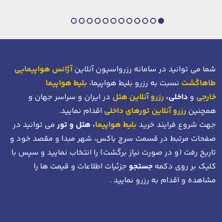
شما می توانید در سامانه رزرواسیون آنلاین
آژانس هواپیمایی
طاهاگشت
نسبت به رزرو بلیط هواپیما،
بلیط هواپیما
خارجی
و
داخلی،
رزرو آنلاین هتل
در ایران و سراسر جهان و
همچنین
رزرو آنلاین تورهای داخلی
اقدام نمایید.
جهت شروع فرایند خرید
بلیط هواپیما
، هتل و تور
می توانید در
صفحات مرتبط در قسمت سرچ باکس، شهر مبدا و مقصد خود
و
تاریخ رفت (و در صورت نیاز برگشت)
را انتخاب نمایید و سپس با
کلیک بر روی دکمه
جستجو
جزئیات اطلاعات و قیمت ها را
مشاهده و اقدام به رزرو نمایید .