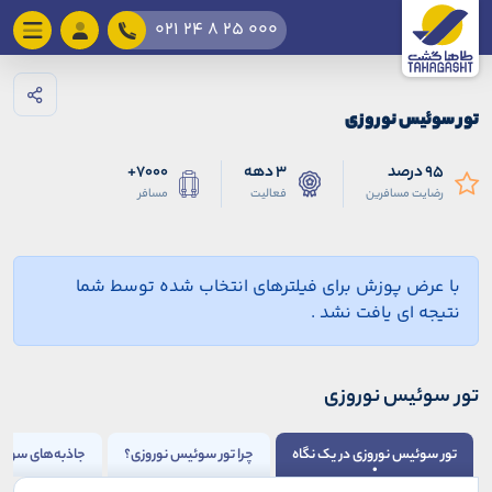
021 24 8 25 000
تور سوئیس نوروزی
95 درصد
3 دهه
7000+
رضایت مسافرین
فعالیت
مسافر
با عرض پوزش برای فیلترهای انتخاب شده توسط شما
نتیجه ای یافت نشد .
تور سوئیس نوروزی
تور سوئیس نوروزی در یک نگاه
چرا تور سوئیس نوروزی؟
جاذبه‌های سوئی