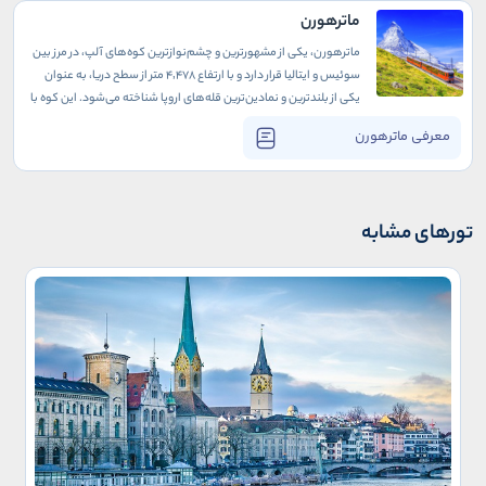
ماترهورن
ماترهورن، یکی از مشهورترین و چشم‌نوازترین کوه‌های آلپ، در مرز بین
سوئیس و ایتالیا قرار دارد و با ارتفاع ۴٬۴۷۸ متر از سطح دریا، به عنوان
یکی از بلندترین و نمادین‌ترین قله‌های اروپا شناخته می‌شود. این کوه با
شکل هرم‌مانند و قله‌های تیز خود، سالانه هزاران کوهنورد و گردشگر را
معرفی ماترهورن
به خود جذب می‌کند. ماترهورن نه تنها به خاطر زیبایی طبیعی خود
شهرت دارد، بلکه به دلیل چالش‌های فنی و سختی‌های کوهنوردی آن، به
یکی از مقاصد محبوب علاقه‌مندان به ماجراجویی و طبیعت‌دوستان
تبدیل شده است.
تورهای مشابه