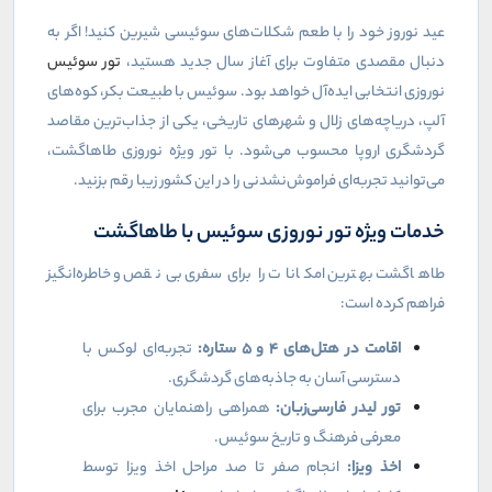
عید نوروز خود را با طعم شکلات‌های سوئیسی شیرین کنید! اگر به
دنبال مقصدی متفاوت برای آغاز سال جدید هستید،
تور سوئیس
نوروزی انتخابی ایده‌آل خواهد بود. سوئیس با طبیعت بکر، کوه‌های
آلپ، دریاچه‌های زلال و شهرهای تاریخی، یکی از جذاب‌ترین مقاصد
گردشگری اروپا محسوب می‌شود. با تور ویژه نوروزی طاهاگشت،
می‌توانید تجربه‌ای فراموش‌نشدنی را در این کشور زیبا رقم بزنید.
خدمات ویژه تور نوروزی سوئیس با طاهاگشت
طاهاگشت بهترین امکانات را برای سفری بی‌نقص و خاطره‌انگیز
فراهم کرده است:
اقامت در هتل‌های
۴
و
۵
ستاره:
تجربه‌ای لوکس با
دسترسی آسان به جاذبه‌های گردشگری.
تور لیدر فارسی‌زبان:
همراهی راهنمایان مجرب برای
معرفی فرهنگ و تاریخ سوئیس.
اخذ ویزا:
انجام صفر تا صد مراحل اخذ ویزا توسط