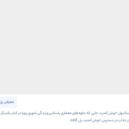
معرفی پل 
انبول خوش آمدید، جایی که جلوه‌های معماری باستانی و زندگی شهری پویا در کنار یکدیگر به و
 اثر جذاب در دسترس خوش آمدید: پل گالاتا.