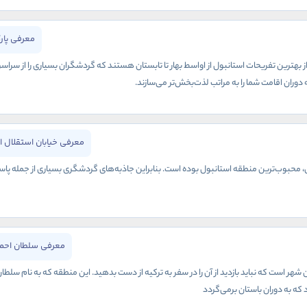
معرفی پار
ز بهترین تفریحات استانبول از اواسط بهار تا تابستان هستند که گردشگران بسیاری را از سراس
وران اقامت شما را به مراتب لذت‌بخش‌تر می‌سازند.
معرفی خیابان استقلال ا
نی، محبوب‌ترین منطقه استانبول بوده است. بنابراین جاذبه‌های گردشگری بسیاری از جمله پاس
معرفی سلطان احمد
هر است که نباید بازدید از آن را در سفر به ترکیه از دست بدهید. این منطقه که به نام سلطا
 که به دوران باستان برمی‌گردد