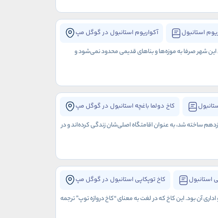
یوم استانبول
آکواریوم استانبول در گوگل مپ
ی این شهر صرفا به موزه‌ها و بناهای قدیمی محدود نمی‌شود و
ستانبول
کاخ دولما باغچه استانبول در گوگل مپ
هم ساخته شد، به عنوان اقامتگاه اصلی‌شان زندگی کرده‌اند و در
ی استانبول
کاخ توپکاپی استانبول در گوگل مپ
ری آن بود. این کاخ که در لغت به معنای “کاخ دروازه توپ” ترجمه