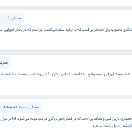
معرفی گالاتاپ
گری محبوب برای مسافرانی است که به ترکیه سفر می‌کنند. این بندر که در بخش اروپایی استا
معرفی
 در سمت اروپایی بسفر واقع شده است. نام این مکان مذهبی، در اصل مسجد عبدالمجید بوده و
معرفی مسجد ایاصوفیه اس
معماری، تاریخ غنی و غذاهایی است که در کمتر شهر دیگری در دنیا دیده می‌شود. اما در میان
ن گوشه از دنیا از دست بدهید.