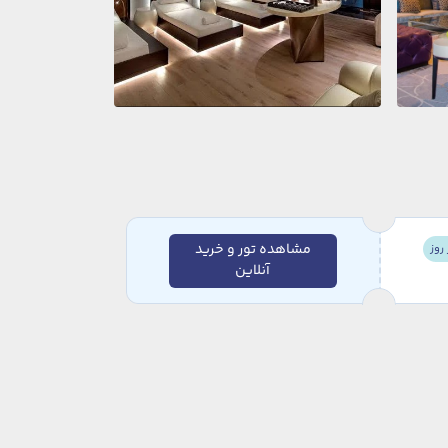
مشاهده تور و خرید
روز
آنلاین