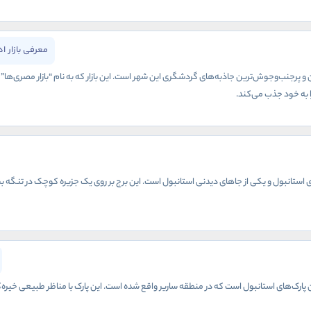
معرفی بازار ا
ین و پرجنب‌وجوش‌ترین جاذبه‌های گردشگری این شهر است. این بازار که به نام “بازار مصری‌ها”
 به خود جذب می‌کند.
 استانبول و یکی از جاهای دیدنی استانبول است. این برج بر روی یک جزیره کوچک در تنگه بسفر ق
ترین پارک‌های استانبول است که در منطقه ساریر واقع شده است. این پارک با مناظر طبیعی خی