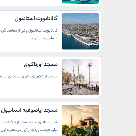
گالاتاپورت استانبول
گالاتاپورت استانبول یکی از مقاصد گردش
عثمانی برمی‌گردد.
مسجد اورتاکوی
مسجد اورتاکوی زیباترین مسجدی است که
مسجد ایاصوفیه استانبول
شهر استانبول ترکیه مملو از جاذبه‌های 
نباید فرصت بازدید از آن را در سفر به ای