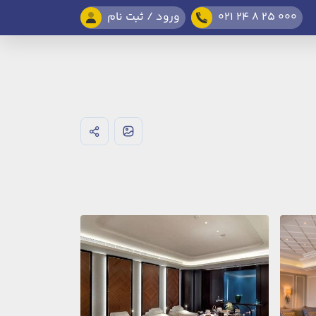
021 24 8 25 000
ورود / ثبت نام