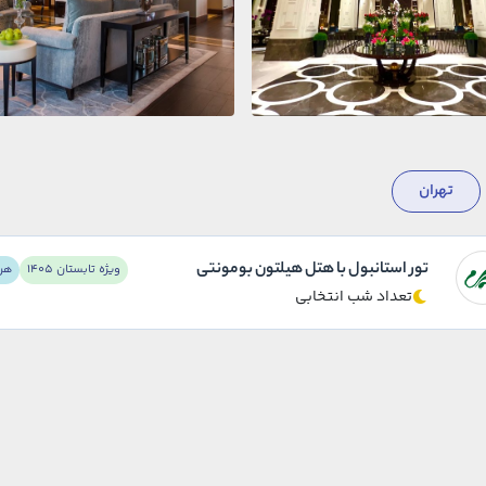
تهران
تور استانبول با هتل هیلتون بومونتی
ویژه تابستان 1405
هر 
تعداد شب انتخابی