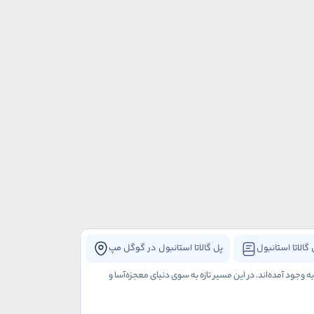
گالاتا استانبول
پل گالاتا استانبول در گوگل مپ
جود آمده‌اند. در این مسیر تازه‌ به سوی دنیای معجزه‌آسا و