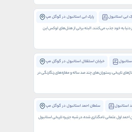
ک ابی استانبول
پارک ابی استانبول در گوگل مپ
ر دنیا به خود جذب می‌کنند. البته برخی از هتل‌های لوکس این
ستانبول
خیابان استقلال استانبول در گوگل مپ
اژهای تاریخی، رستوران‌های چند صد ساله و مغازه‌های رنگارنگی در
 استانبول
سلطان احمد استانبول در گوگل مپ
ن احمد اول عثمانی نامگذاری شده، در شبه جزیره تاریخی استانبول