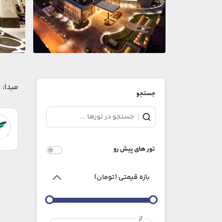
مبدا:
جستجو
تور های پیش رو
بازه قیمتی (تومان)
از