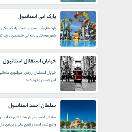
پارک ابی استانبول
پارک‌های آبی مجهز و هیجان‌انگیز یکی ا
شهر هم تفریحات آبی متعددی دارند که د
خیابان استقلال استانبول
خیابان استقلال از زمان امپراتوری عثما
این خیابان وجود دارد.
سلطان احمد استانبول
سلطان احمد یکی از محله‌های جذاب این ش
واقع شده است و تاریخ غنی و پرباری دارد