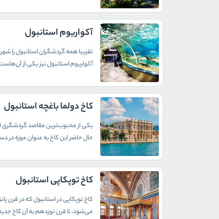
آکواریوم استانبول
تقریبا همه گردشگران استانبول را شهری 
آکواریوم استانبول نیز یکی از آن‌هاست.
کاخ دولما باغچه استانبول
یکی از محبوب‌ترین مقاصد گردشگری استا
حال حاضر این کاخ به عنوان موزه در دس
کاخ توپکاپی استانبول
کاخ توپکاپی در استانبول که در قرن پا
می‌شود، تا قرن نوزدهم به آن کاخ جدید