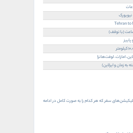
عات
 نیویورک
Tehran to
 پاییز
این، امارات، لوفت‌هانزا
ت استفاده از اپلیکیشن‌های سفر که هر کدام را به صورت کامل در ادامه