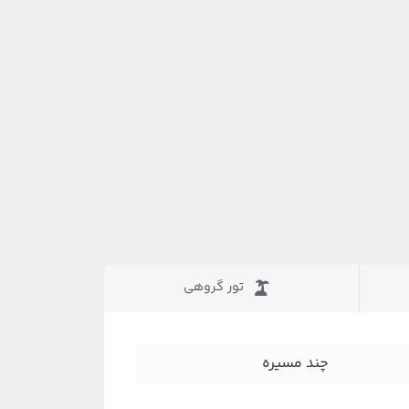
تور گروهی
چند مسیره