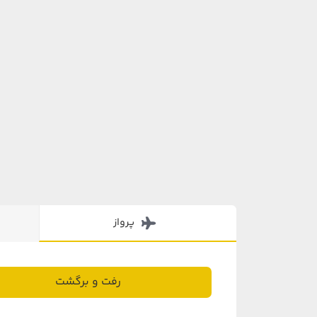
پرواز
رفت و برگشت