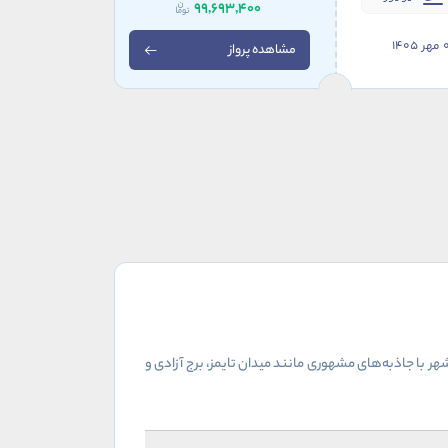
99,693,400
1405
مشاهده پرواز
 با جاذبه‌های مشهوری مانند میدان تایمز، برج آزادی و