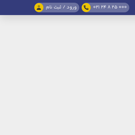
021 24 8 25 000
ورود / ثبت نام