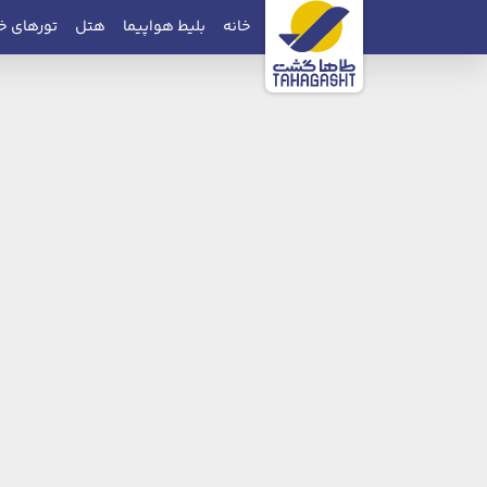
خانه
بلیط هواپیما
هتل
تورهای خ