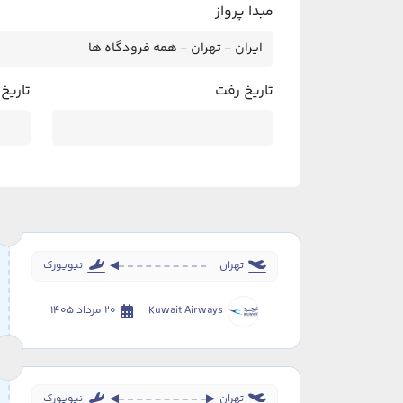
مبدا پرواز
تاریخ رفت
تاریخ
تهران
نیویورک
Kuwait Airways
20 مرداد 1405
تهران
نیویورک