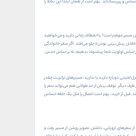
س و پرریسک‌اند. بهتر است از همان ابتدا این نکته را
 مسیر مهم‌تر است؟ یا انعطاف زمانی دارید و می‌خواهید
قابل پیش‌بینی بودن» جلو می‌افتد. اگر سفر خانوادگی
ا بر اساس اولویت شما پیشنهاد بدهیم، نه بر اساس حدس.
 امنیتی دوباره دارید یا ندارید، مسیرهای ترانزیت چقدر
ز طرف دیگر، توقف بیش از حد طولانی هم می‌تواند سفر را
ند. قبل از خرید، بهتر است اتصال را مثل یک حلقه حساس
از سفرهای اروپایی، داشتن تصویر روشن از مسیر رفت و