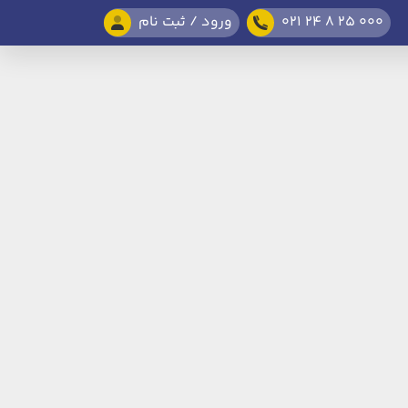
021 24 8 25 000
ورود / ثبت نام