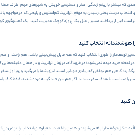
ی که بیشتر با ریتم زندگی، هنر و دسترسی خوبش به شهرهای مهم اطراف معنا پیدا 
اب درست یعنی رسیدن به موقع، ترانزیت کم‌استرس و بلیطی که در مواجهه با تغییرا
هتر است قبل از پرداخت، مسیر را مثل یک پروژه کوچک مدیریت کنید. یک گفت‌وگوی ک
را هوشمندانه انتخاب کنید
یر توقف‌دار را طوری انتخاب کنید که هم قابل پیش‌بینی باشد، هم راحت، و هم 
 لحظه خرید دیده نمی‌شود؛ در فرودگاه، در زمان ترانزیت و در همان دقیقه‌هایی 
ارد؛ گاهی هم توقفی که زیادی طولانی است، انرژی شما را می‌گیرد و روز اول سفر ر
یر را متناسب با هدف سفر ببندید. اگر هم بین چند گزینه مردد شدید، فقط کافی است 
معمولاً به شکل توقف‌دار ارائه می‌شوند و همین واقعیت، معیارهای انتخاب را عوض م