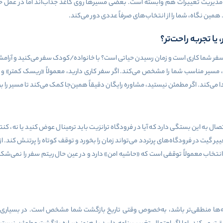
مدیریت تغییرات هم وابسته است. بعضی مسیرها روی کاغذ جذاب‌اند اما در عمل حسا
همین نگاه، شما را از انتخاب‌های صرفاً عددی دور می‌کند.
ا تجربه راحت‌تر؟
 سفر شما کاری است و زمان رسیدن حیاتی است؟ با خانواده/کودک سفر می‌کنید و آرامش
مسیر مناسب شما را مشخص می‌کند. اگر سفر کاری دارید، معمولاً «ریسک کمتر» و «
ا می‌کند. اگر مطمئن نیستید، مشاوره رایگان دقیقاً همین‌جا کمک می‌کند تا مسیر ر
ه این بستگی دارد که آیا در فرودگاه ترانزیت باید ترمینال عوض کنید یا نه، کنترل
ر گیت در فرودگاه‌های پرتردد می‌تواند زمان را بخورد و توقف کوتاه را پرتنش کند. ا
 انتخاب معمولاً توقفی است که «حاشیه امن» دارد و در عین حال ریتم سفر را نمی‌شک
ینه‌ها منطقی‌تر باشد، به‌خصوص وقتی تاریخ بازگشت شما مشخص است. در بسیاری 