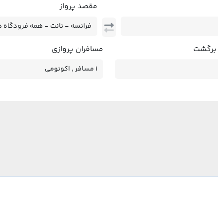
مقصد پرواز
 برگشت
مسافران پروازی