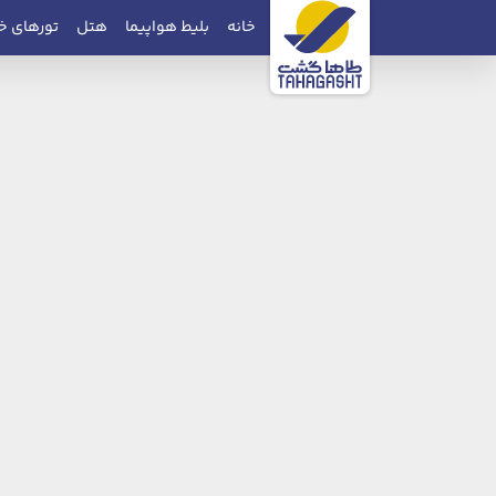
خانه
بلیط هواپیما
هتل
تورهای خ