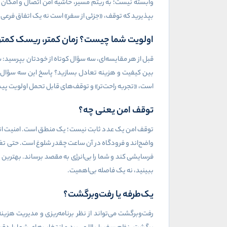
وابسته نیست؛ به ریتم مسیر، حاشیه امن اتصال و امکان 
بپذیرید که توقف، «جزئی از سفر» است نه یک اتفاق فرعی. 
اولویت شما چیست؟ زمان کمتر، ریسک کمتر، ی
قبل از هر مقایسه‌ای، سه سؤال کوتاه از خودتان بپرسید:
بین کیفیت و هزینه تعادل بسازید؟ پاسخ این سه سؤال، 
است، «تجربه راحت‌تر» و توقف‌های قابل تحمل اولویت پید
توقف امن یعنی چه؟
توقف امن یک عدد ثابت نیست؛ یک منطق است. امنیت اتصال ب
واضح‌اند و فرودگاه در آن ساعت چقدر شلوغ است. حتی تغیی
فرسایشی کند و شما را بی‌انرژی به مقصد برساند. بهترین
ببینید، نه یک فاصله بی‌اهمیت.
یک‌طرفه یا رفت‌وبرگشت؟
رفت‌وبرگشت می‌تواند از نظر برنامه‌ریزی و مدیریت هز