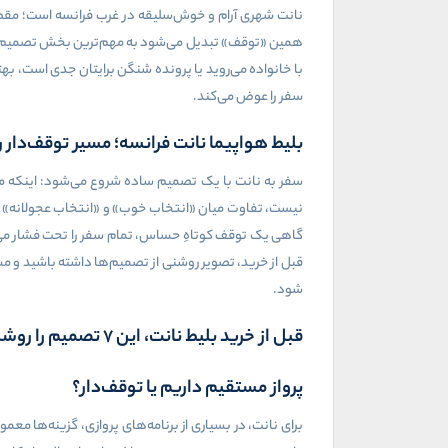
نانت شهری آرام و خوش‌سلیقه در غرب فرانسه است؛ مقصد
همین «توقف» تبدیل می‌شود به مهم‌ترین بخش تصمیم. انتخ
با خانواده می‌روید یا پرونده شنگن برایتان جدی است، ب
سفر را عوض می‌کند.
بلیط هواپیما نانت فرانسه؛ مسیر توقف‌دار 
سفر به نانت با یک تصمیم ساده شروع می‌شود: اینکه مس
نیست، تفاوت میان «انتخاب خوب» و «انتخاب عجولانه» در
گاهی یک توقف کوتاهِ حساس، تمام سفر را تحت فشار می‌گذ
قبل از خرید، تصویر روشنی از تصمیم‌ها داشته باشید و مس
شود.
قبل از خرید بلیط نانت، این ۷ تصمیم را روشن کنید
پرواز مستقیم داریم یا توقف‌دار؟
برای نانت، در بسیاری از برنامه‌های پروازی، گزینه‌ها 