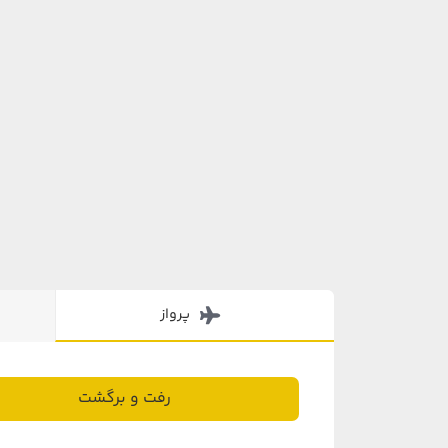
پرواز
رفت و برگشت