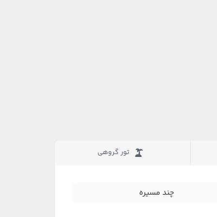
تور گروهی
چند مسیره