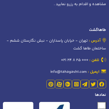
مشاهده و اقدام به رزرو نمایید .
طاهاگشت
آدرس :
تهران - خیابان پاسداران - نبش نگارستان ششم -
ساختمان طاها گشت
تلفن :
021 24 8 25 000
ایمیل :
info@tahagasht.com
نمادها