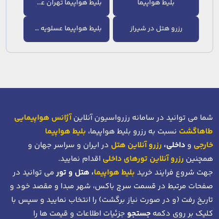
بلیط هواپیما
بلیط هواپیما تهران عسلویه
رزرو هتل در شیراز
بلیط هواپیما عسلویه شیراز
شما می توانید در سامانه رزرواسیون آنلاین
آژانس هواپیمایی
طاهاگشت
نسبت به رزرو بلیط هواپیما،
بلیط هواپیما
خارجی
و
داخلی،
رزرو آنلاین هتل
در ایران و سراسر جهان و
همچنین
رزرو آنلاین تورهای داخلی
اقدام نمایید.
جهت شروع فرایند خرید
بلیط هواپیما
، هتل و تور
می توانید در
صفحات مرتبط در قسمت سرچ باکس، شهر مبدا و مقصد خود
و
تاریخ رفت (و در صورت نیاز برگشت)
را انتخاب نمایید و سپس با
کلیک بر روی دکمه
جستجو
جزئیات اطلاعات و قیمت ها را