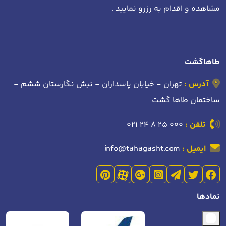
مشاهده و اقدام به رزرو نمایید .
طاهاگشت
آدرس :
تهران - خیابان پاسداران - نبش نگارستان ششم -
ساختمان طاها گشت
تلفن :
021 24 8 25 000
ایمیل :
info@tahagasht.com
نمادها