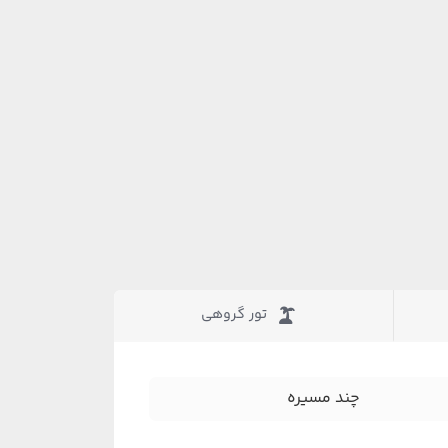
تور گروهی
چند مسیره