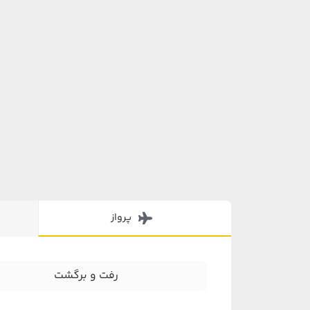
پرواز
رفت و برگشت