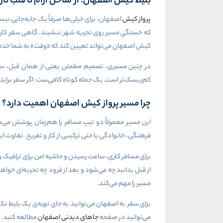
بلیط کیش اصفهان؛ از ساحل آرام تا قلب تا
پرواز کیش
اصفهان، برای خیلی‌ها صرفاً یک جابه‌جایی ن
که خستگیِ مسیر روی تجربه شهر ننشیند. گاهی سفر کاری 
کیش اصفهان می‌تواند تعیین کند که «وقت» به شما خدمت ک
در چنین مسیری، تصمیم مطمئن یعنی از همان قبل، سناریو
کم‌ریسک‌تر است. یک جمله کوتاه کافی‌ست: اگر سفر برایت
چرا مسیر پرواز کیش اصفهان اهمیت دارد؟
این مسیر معمولاً دو تیپ مسافر را هم‌زمان پوشش می‌دهد
فرهنگی، خانوادگی یا حتی ترکیبی از کار و تفریح. تفاوت
برای مسافر کاری، ساعت رسیدن و حاشیه امن برای ترافیک و
از قبل بدانید چه می‌شود و بعد از فرود چه تجربه‌ای خ
مسیر را مهم می‌کند.
برای سفر به اصفهان می‌توانید به جای تهیه‌ی یک بلیط تک
می‌توانید در صفحه
جاهای دیدنی اصفهان
مطالعه کنید.