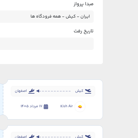
مبدا پرواز
تاریخ رفت
کیش
اصفهان
Kish Air
17 مرداد 1405
کیش
اصفهان