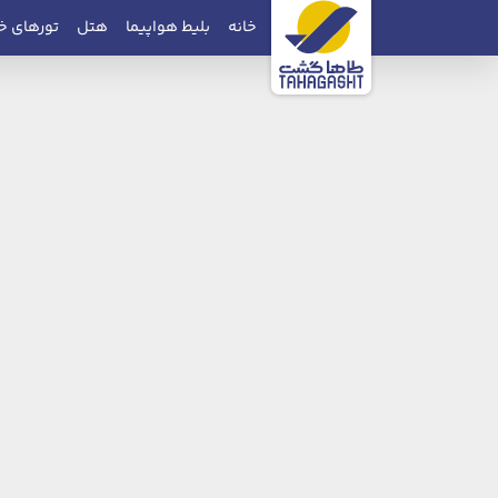
خانه
بلیط هواپیما
هتل
تورهای خ