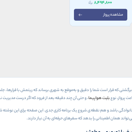
8,494,800
مشاهده پرواز
گشتی که قرار است شما را دقیق و به‌موقع به شهری برساند که ریتمش با قرارها، جل
عت پرواز، نوع
بلیت هواپیما
، و حتی آن چند دقیقه بعد از فرود که اگر درست مدیریت نش
وادگی باشد و هم نقطه‌ی شروع یک برنامه کاری جدی. این صفحه برای این نوشته شد
واند همان اطمینانی را بدهد که سفرهای حرفه‌ای به آن نیاز دارند.