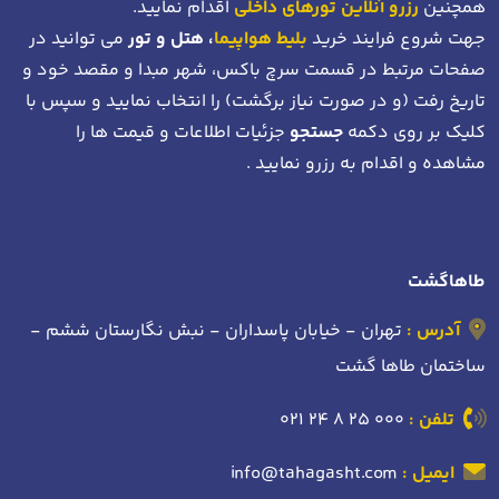
همچنین
رزرو آنلاین تورهای داخلی
اقدام نمایید.
جهت شروع فرایند خرید
بلیط هواپیما
، هتل و تور
می توانید در
صفحات مرتبط در قسمت سرچ باکس، شهر مبدا و مقصد خود
و
تاریخ رفت (و در صورت نیاز برگشت)
را انتخاب نمایید و سپس با
کلیک بر روی دکمه
جستجو
جزئیات اطلاعات و قیمت ها را
مشاهده و اقدام به رزرو نمایید .
طاهاگشت
آدرس :
تهران - خیابان پاسداران - نبش نگارستان ششم -
ساختمان طاها گشت
تلفن :
021 24 8 25 000
ایمیل :
info@tahagasht.com