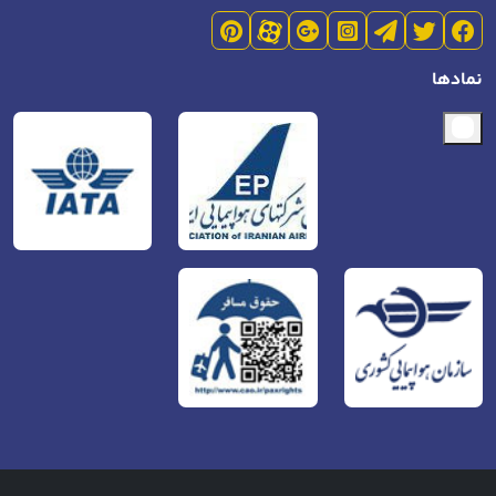
نمادها