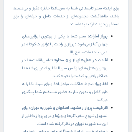
برای اینکه سفر تابستانی شما به سریلانکا خاطره‌انگیز و بی‌دغدغه
باشد، طاهاگشت مجموعه‌ای از خدمات کامل و حرفه‌ای را برای
مسافران خود تدارک دیده است:
پرواز امارات:
سفر شما با یکی از بهترین ایرلاین‌های
جهان آغاز می‌شود؛ پروازی راحت با ترانزیت کوتاه در
دبی، با خدمات سطح بالا.
اقامت در هتل‌های
۴
و
۵
ستاره:
تمامی اقامت‌ها در
بهترین هتل‌های لوکس سریلانکا برنامه‌ریزی شده تا
حداکثر راحتی و کیفیت را تجربه کنید.
اخذ ویزا:
تیم طاهاگشت مراحل اخذ ویزای سریلانکا را به
طور کامل و بدون نیاز به حضور مستقیم شما پیگیری
می‌کند.
آفر قیمت پرواز از مشهد، اصفهان و شیراز به تهران:
برای
تسهیل شروع سفر، آفرهای ویژه‌ای برای پرواز داخلی از
این سه شهر به تهران در نظر گرفته شده است.