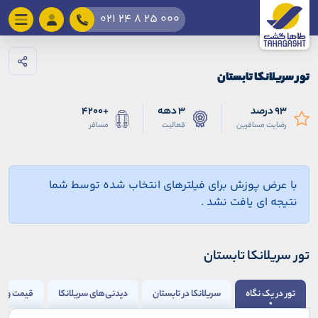
021 24 8 25 000
تور سریلانکا تابستان
93 درصد
3 دهه
+4200
رضایت مسافرین
فعالیت
مسافر
با عرض پوزش برای فیلترهای انتخاب شده توسط شما
نتیجه ای یافت نشد .
تور سریلانکا تابستان
تور در یک نگاه
سریلانکا در تابستان
دیدنی‌های سریلانکا
قیمت و شر