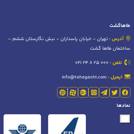
طاهاگشت
آدرس :
تهران - خیابان پاسداران - نبش نگارستان ششم -
ساختمان طاها گشت
تلفن :
021 24 8 25 000
ایمیل :
info@tahagasht.com
نمادها