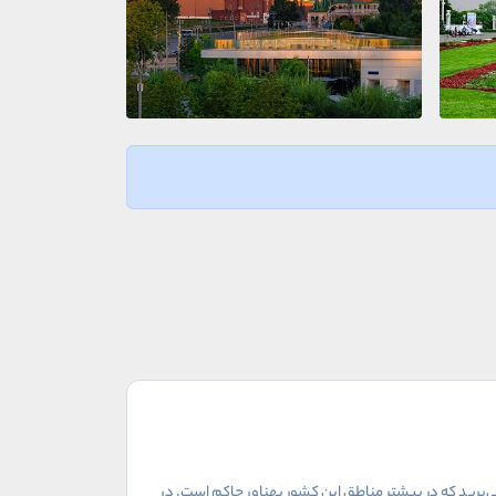
می‌برید که در بیشتر مناطق این کشور پهناور حاکم است. در