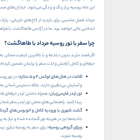
این ماه، روسیه پر از رنگ و زندگی می‌شود. خیابان‌های م
مرداد فصل مناسبی برای بازدید از کاخ‌های تاریخی، پارک
انتخابی عالی خواهد بود. ما در آژانس طاهاگشت، با فراهم‌
چرا سفر با تور روسیه مرداد با طاهاگشت؟
اگر قصد دارید بدون دغدغه و با بالاترین کیفیت ممکن به
حرفه‌ای و کامل، آرامش و لذت سفر را برایتان تضمین کرده‌ای
اقامت در هتل‌های لوکس
۴
و
۵
ستاره:
در تور روس
و آسایش بی‌نظیری دارند، بلکه دسترسی آسانی به
تور لیدر فارسی‌زبان:
همراه داشتن لیدر حرفه‌ای فا
پیدا کنید. راهنمایی‌های محلی تور لیدر سفر شما را 
گشت شهری با ورودیه کامل و اتوبوس‌های گردش
جاذبه‌ها نیز در هزینه تور گنجانده شده و نیاز به
ویزای گروهی روسیه:
برای سفر به روسیه نیازی نی
روسیه شوید.