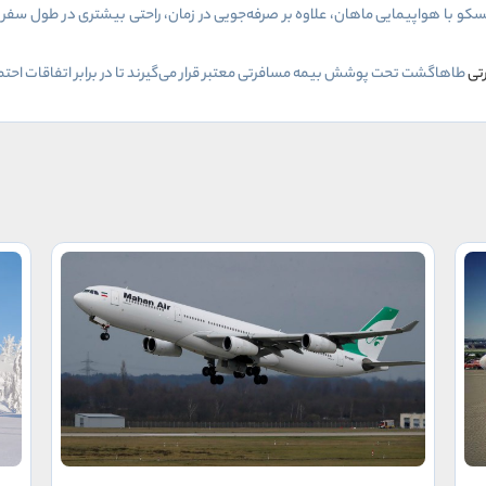
کو با هواپیمایی ماهان، علاوه بر صرفه‌جویی در زمان، راحتی بیشتری در طول سفر فرا
تی
طاهاگشت تحت پوشش بیمه مسافرتی معتبر قرار می‌گیرند تا در برابر اتفاقات احتمال