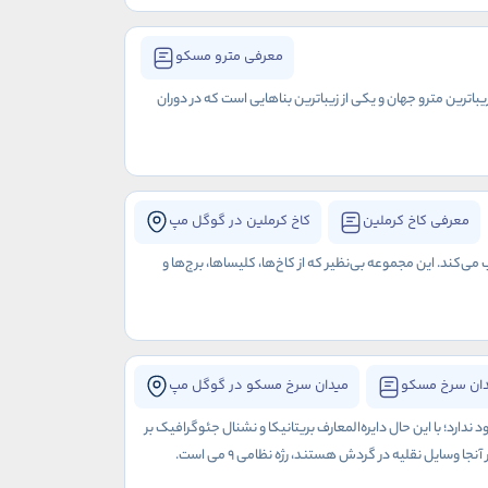
معرفی مترو مسکو
زیباترین مترو جهان و یکی از زیباترین بناهایی است که در دوران
معرفی کاخ کرملین
کاخ کرملین در گوگل مپ
ند. این مجموعه بی‌نظیر که از کاخ‌ها، کلیساها، برج‌ها و
دان سرخ مسکو
میدان سرخ مسکو در گوگل مپ
رد؛ با این حال دایره‌المعارف بریتانیکا و نشنال جئوگرافیک بر