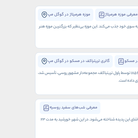
معرفی موزه هرمیتاژ
موزه هرمیتاژ در گوگل مپ
ه سوی خود جذب می‌کند .این موزه بی‌نظیر که بزرگترین موزه هنر
در مسکو
گالری تريتیاکف در مسکو در گوگل مپ
گالری تريتیاکف، یکی از معروف‌ترین و مهم‌ترین موزه‌های هنر روسیه است که در شهر مسکو واقع شده است. این گالری که در سال 1856 توسط پاول تريتیاکف، مجموعه‌دار مشهور روسی، تأسیس شد،
ی داده است.
معرفی شب‌های سفید روسیه
شب‌های سفید روسیه، از اواخر ماه می تا اواخر ماه جولای به طول می‌انجامد و شهر سن پترزبورگ به عنوان معروف‌ترین مکان برای تماشای این پدیده شناخته می‌شود. در این شهر، خورشید به مدت 23