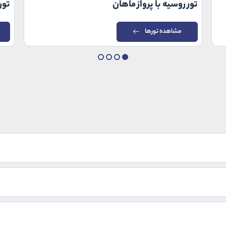
تور روسیه با پرواز ماهان
تور
مشاهده تورها