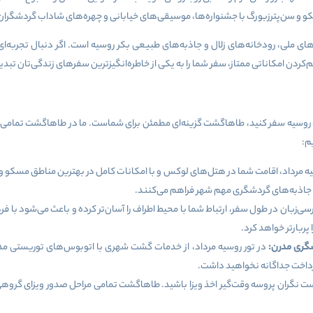
سکو و سن‌پترزبورگ با جشنواره‌ها، موسیقی‌های خیابانی و چهره‌های شاداب گردشگران 
‌های ملی، رودخانه‌های زلال و جاذبه‌های طبیعی بکر روسیه است. اگر دنبال تجربه
کردن امکاناتی ممتاز، سفر شما را به یکی از خاطره‌انگیزترین سفرهای زندگی‌تان تبدی
 روسیه سفر کنید، طاهاگشت گزینه‌ای مطمئن برای شماست. ما در طاهاگشت تمامی نیا
م:
یه مرداد، اقامت شما در هتل‌های لوکس و با امکانات کامل در بهترین مناطق مسکو و س
 جاذبه‌های گردشگری مهم شهر فراهم می‌کنند.
رسی‌زبان در طول سفر، ارتباط شما با محیط اطراف را آسان‌تر کرده و باعث می‌شود با
پربارتر خواهد کرد.
گری مدرن:
در تور روسیه مرداد، از خدمات گشت شهری با اتوبوس‌های توریستی مدر
 پرداخت جداگانه نخواهید داشت.
ست نگران پروسه وقت‌گیر اخذ ویزا باشید. طاهاگشت تمامی مراحل صدور ویزای گروهی 