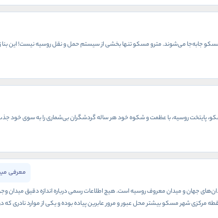
 با مترو مسکو جابه‌جا می‌شوند. مترو مسکو تنها بخشی از سیستم حمل و نقل روسیه نیست! این بنا 
، پایتخت روسیه، با عظمت و شکوه خود هر ساله گردشگران بی‌شماری را به سوی خود جذب می‌ک
معرفی می
‌های جهان و میدان معروف روسیه است. هیچ اطلاعات رسمی درباره اندازه دقیق میدان وجود ندا