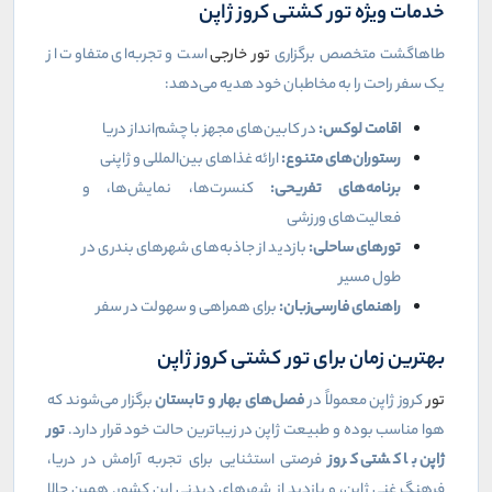
خدمات ویژه تور کشتی کروز ژاپن
طاهاگشت متخصص برگزاری
تور خارجی
است و تجربه‌ای متفاوت از
یک سفر راحت را به مخاطبان خود هدیه می‌دهد:
اقامت لوکس:
در کابین‌های مجهز با چشم‌انداز دریا
رستوران‌های متنوع:
ارائه غذاهای بین‌المللی و ژاپنی
برنامه‌های تفریحی:
کنسرت‌ها، نمایش‌ها، و
فعالیت‌های ورزشی
تورهای ساحلی:
بازدید از جاذبه‌های شهرهای بندری در
طول مسیر
راهنمای فارسی‌زبان:
برای همراهی و سهولت در سفر
بهترین زمان برای تور کشتی کروز ژاپن
تور
کروز ژاپن معمولاً در
فصل‌های بهار و تابستان
برگزار می‌شوند که
هوا مناسب بوده و طبیعت ژاپن در زیباترین حالت خود قرار دارد.
تور
ژاپن با کشتی کروز
فرصتی استثنایی برای تجربه آرامش در دریا،
فرهنگ غنی ژاپن، و بازدید از شهرهای دیدنی این کشور. همین حالا