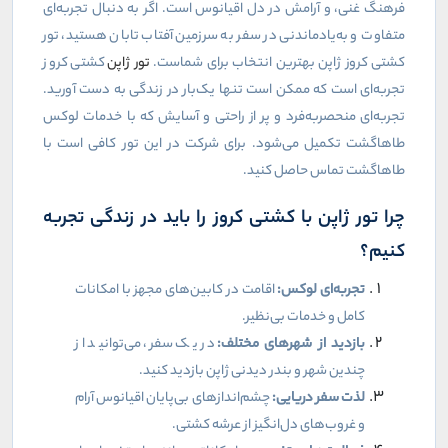
فرهنگ غنی، و آرامش در دل اقیانوس است. اگر به دنبال تجربه‌ای
متفاوت و به‌یادماندنی در سفر به سرزمین آفتاب تابان هستید، تور
کشتی کروز ژاپن بهترین انتخاب برای شماست.
تور ژاپن
کشتی کروز
تجربه‌ای است که ممکن است تنها یک‌بار در زندگی به دست آورید.
تجربه‌ای منحصربه‌فرد و پر از راحتی و آسایش که با خدمات لوکس
طاهاگشت تکمیل می‌شود. برای شرکت در این تور کافی است با
طاهاگشت تماس حاصل کنید.
چرا تور ژاپن با کشتی کروز را باید در زندگی تجربه
کنیم؟
تجربه‌ای لوکس:
اقامت در کابین‌های مجهز با امکانات
کامل و خدمات بی‌نظیر.
بازدید از شهرهای مختلف:
در یک سفر، می‌توانید از
چندین شهر و بندر دیدنی ژاپن بازدید کنید.
لذت سفر دریایی:
چشم‌اندازهای بی‌پایان اقیانوس آرام
و غروب‌های دل‌انگیز از عرشه کشتی.