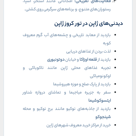
فعالیت‌های تفریحی:
امکاناتی مانند استخر، اسپا،
رستوران‌های متنوع، و برنامه‌های سرگرمی روی کشتی.
دیدنی‌های ژاپن در تور کروز ژاپن
بازدید از معابد تاریخی و چشمه‌های آب گرم معروف
کوبه
لذت بردن از غذاهای دریایی
بازدید از
قلعه اوزاکا
و خیابان
دوتونبوری
تجربه غذاهای محلی ژاپن مانند تاکویاکی و
اوکونومیاکی
بازدید از پارک صلح و موزه هیروشیما
سفر به جزیره میاجیما و تماشای دروازه شناور
ایتسوکوشیما
بازدید از جاذبه‌های توکیو مانند برج توکیو و محله
شینجوکو
خرید از مراکز خرید معروف شهرهای ژاپن