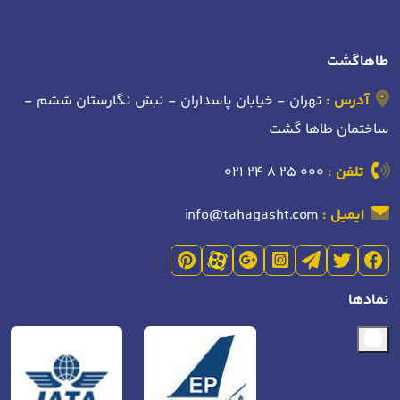
طاهاگشت
آدرس :
تهران - خیابان پاسداران - نبش نگارستان ششم -
ساختمان طاها گشت
تلفن :
021 24 8 25 000
ایمیل :
info@tahagasht.com
نمادها