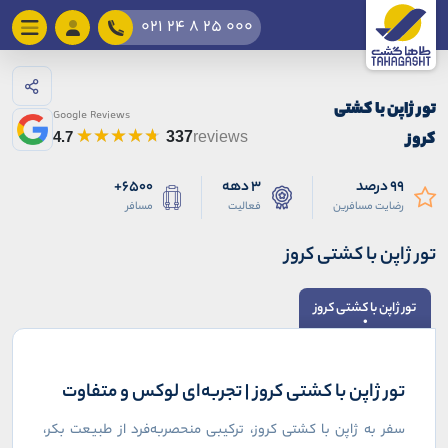
021 24 8 25 000
تور ژاپن با کشتی
Google Reviews
کروز
4.7
337
reviews
99 درصد
3 دهه
6500+
رضایت مسافرین
فعالیت
مسافر
تور ژاپن با کشتی کروز
تور ژاپن با کشتی کروز
تور ژاپن با کشتی کروز | تجربه‌ای لوکس و متفاوت
سفر به ژاپن با کشتی کروز، ترکیبی منحصربه‌فرد از طبیعت بکر،