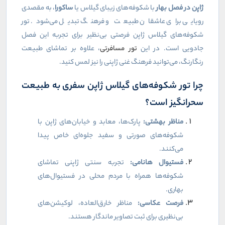
ژاپن در فصل بهار
با شکوفه‌های زیبای گیلاس یا
ساکورا
، به مقصدی
رویایی برای عاشقان طبیعت و فرهنگ تبدیل می‌شود. تور
شکوفه‌های گیلاس ژاپن فرصتی بی‌نظیر برای تجربه این فصل
جادویی است. در این
تور مسافرتی
، علاوه بر تماشای طبیعت
رنگارنگ، می‌توانید فرهنگ غنی ژاپنی را نیز لمس کنید.
چرا تور شکوفه‌های گیلاس ژاپن سفری به طبیعت
سحرانگیز است؟
مناظر بهشتی:
پارک‌ها، معابد و خیابان‌های ژاپن با
شکوفه‌های صورتی و سفید جلوه‌ای خاص پیدا
می‌کنند.
فستیوال هانامی:
تجربه سنتی ژاپنی تماشای
شکوفه‌ها همراه با مردم محلی در فستیوال‌های
بهاری.
فرصت عکاسی:
مناظر خارق‌العاده، لوکیشن‌های
بی‌نظیری برای ثبت تصاویر ماندگار هستند.