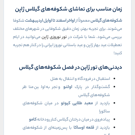
زمان مناسب برای تماشای شکوفه‌های گیلاس ژاپن
شکوفه‌های گیلاس
معمولاً از
اواخر اسفند تا اوایل اردیبهشت
شکوفا
می‌شوند. برای تجربه بهتر، زمان دقیق شکوفایی در شهرهای مختلف
بررسی می‌شود. شما با شرکت در
تور نوروزی ژاپن
می‌توانید در ایام
تعطیلات عید بهار ژاپن و عید باستانی نوروز ایرانی را در کنار هم تجربه
کنید!
دیدنی‌های تور ژاپن در فصل شکوفه‌های گیلاس
استقبال در فرودگاه و انتقال به هتل
گشت‌وگذار در پارک
اوئنو
و تجربه اولین مناظر
شکوفه‌های گیلاس
بازدید از
معبد طلایی کیوتو
در میان شکوفه‌های
ساکورا
پیاده‌روی در میان درختان گیلاس کنار رودخانه
کامو
بازدید از
قلعه اوساکا
با پس‌زمینه‌ای از شکوفه‌های