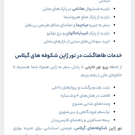
گیلاس
تجربه فستیوال
هانامی
در پارک‌های محلی
بازدید از پارک صلح هیروشیما
سفر به جزیره
میاجیما
و تماشای مناظر طبیعی بی‌نظیر
بازدید از پارک
شیبایاماکوئن
و برج توکیو
خرید سوغاتی‌های سنتی از بازارهای محلی
خدمات طاهاگشت در تور ژاپن شکوفه‌ های گیلاس
از لحظه
رزرو تور خارجی
تا پایان سفر به ژاپن همراه شما هستیم تا
خاطره‌ای عالی را رقم بزنیم.
بلیت رفت‌وبرگشت و پروازهای داخلی
اقامت در هتل‌های ۴ و ۵ ستاره
وعده‌های غذایی متنوع
ترانسفر فرودگاهی و بین‌شهری
بیمه مسافرتی و راهنمای فارسی‌زبان
تور ژاپن
شکوفه‌های گیلاس
، فرصتی استثنایی برای تجربه بهاری