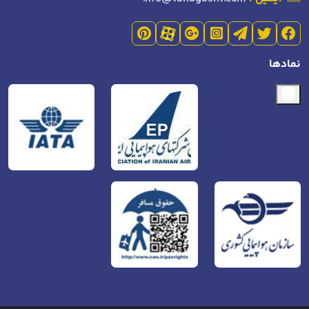
نمادها