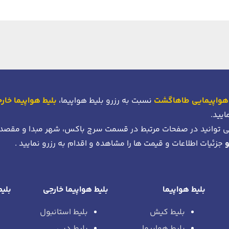
هواپیمایی طاهاگشت
نسبت به رزرو بلیط هواپیما،
بلیط هواپیما خار
ایید.
 توانید در صفحات مرتبط در قسمت سرچ باکس، شهر مبدا و مقصد
جزئیات اطلاعات و قیمت ها را مشاهده و اقدام به رزرو نمایید .
بلیط هواپیما
بلیط هواپیما خارجی
بلیط
بلیط کیش
بلیط استانبول
بلیط هواپیما
بلیط دبی