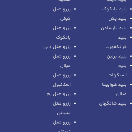
بلیط بانکوک
رزرو هتل
بلیط پکن
کیش
بلیط بارسلون
رزرو هتل
بلیط
بانکوک
فرانکفورت
رزرو هتل دبی
بلیط برلین
رزرو هتل
بلیط
میلان
استکهلم
رزرو هتل
بلیط هواپیما
استانبول
میلان
رزرو هتل رم
بلیط شانگهای
رزرو هتل
سیدنی
رزرو هتل
تورنتو