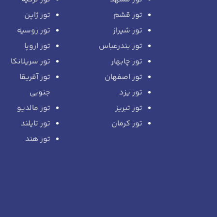
تور قشم
تور ژاپن
تور شیراز
تور روسیه
تور بندرعباس
تور اروپا
تور چابهار
تور سریلانکا
تور اصفهان
تور آفریقا
تور یزد
جنوبی
تور تبریز
تور مالدیو
تور کرمان
تور تایلند
تور هند