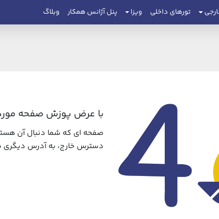
ارجی
تورهای داخلی
ویزا
پنل آژانس همکار
وبلاگ
با عرض پوزش صفحه مورد 
صفحه ای که شما دنبال آن هستی
دسترس خارج، به آدرس دیگری من