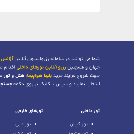
شما می توانید در سامانه رزرواسیون آنلاین
آژانس 
جهان و همچنین
رزرو آنلاین تورهای داخلی
اقدام نم
جهت شروع فرایند خرید
بلیط هواپیما
، هتل و تور
می
انتخاب نمایید و سپس با کلیک بر روی دکمه
جستجو
تور داخلی
تورهای خارجی
تور کیش
تور دبی
تور مشهد
تور ترکیه