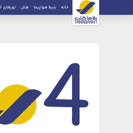
خانه
بلیط هواپیما
هتل
تورهای خ