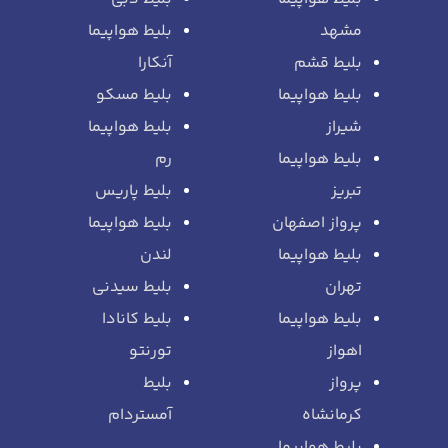
مشهد
بلیط هواپیما
بلیط قشم
آنکارا
بلیط هواپیما
بلیط مسکو
شیراز
بلیط هواپیما
بلیط هواپیما
رم
تبریز
بلیط پاریس
پرواز اصفهان
بلیط هواپیما
بلیط هواپیما
لندن
تهران
بلیط سیدنی
بلیط هواپیما
بلیط کانادا
اهواز
تورنتو
پرواز
بلیط
کرمانشاه
آمستردام
بلیط هواپیما