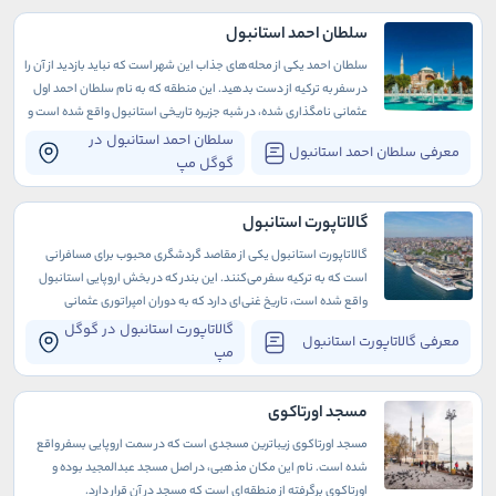
سلطان احمد استانبول
سلطان احمد یکی از محله‌های جذاب این شهر است که نباید بازدید از آن را
در سفر به ترکیه از دست بدهید. این منطقه که به نام سلطان احمد اول
عثمانی نامگذاری شده، در شبه جزیره تاریخی استانبول واقع شده است و
تاریخ غنی و پرباری دارد که به دوران باستان برمی‌گردد
سلطان احمد استانبول در
معرفی سلطان احمد استانبول
گوگل مپ
گالاتاپورت استانبول
گالاتاپورت استانبول یکی از مقاصد گردشگری محبوب برای مسافرانی
است که به ترکیه سفر می‌کنند. این بندر که در بخش اروپایی استانبول
واقع شده است، تاریخ غنی‌ای دارد که به دوران امپراتوری عثمانی
برمی‌گردد.
گالاتاپورت استانبول در گوگل
معرفی گالاتاپورت استانبول
مپ
مسجد اورتاکوی
مسجد اورتاکوی زیباترین مسجدی است که در سمت اروپایی بسفر واقع
شده است. نام این مکان مذهبی، در اصل مسجد عبدالمجید بوده و
اورتاکوی برگرفته از منطقه‌ای است که مسجد در آن قرار دارد.