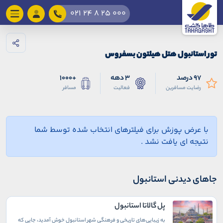
021 24 8 25 000
تور استانبول هتل هیلتون بسفروس
97 درصد
3 دهه
+1000
رضایت مسافرین
فعالیت
مسافر
با عرض پوزش برای فیلترهای انتخاب شده توسط شما
نتیجه ای یافت نشد .
جاهای دیدنی استانبول
پل گالاتا استانبول
به زیبایی‌های تاریخی و فرهنگی شهر استانبول خوش آمدید، جایی که