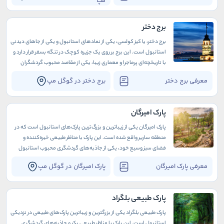
مپ
برج دختر
برج دختر، یا کیز کولسی، یکی از نمادهای استانبول و یکی از جاهای دیدنی
استانبول است. این برج بر روی یک جزیره کوچک در تنگه بسفر قرار دارد و
با تاریخچه‌ای پرماجرا و معماری زیبا، یکی از مقاصد محبوب گردشگران
است
معرفی برج دختر
برج دختر در گوگل مپ
پارک امیرگان
پارک امیرگان یکی از زیباترین و بزرگ‌ترین پارک‌های استانبول است که در
منطقه ساریر واقع شده است. این پارک با مناظر طبیعی خیره‌کننده و
فضای سبز وسیع خود، یکی از جاذبه‌های گردشگری محبوب استانبول
محسوب می‌شود.
معرفی پارک امیرگان
پارک امیرگان در گوگل مپ
پارک طبیعی بلگراد
پارک طبیعی بلگراد یکی از بزرگترین و زیباترین پارک‌های طبیعی در نزدیکی
استانبول است. این پارک با مناظر طبیعی بکر و جاذبه‌های گردشگری