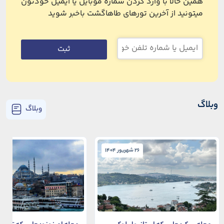
همین حالا با وارد کردن شماره موبایل یا ایمیل خودتون
میتونید از آخرین تورهای طاهاگشت باخبر شوید
ثبت
وبلاگ
وبلاگ
26 شهریور 1404
26 شهریور 1404