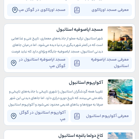
معرفی مسجد اورتاکوی
مسجد اورتاکوی در گوگل مپ
مسجد ایاصوفیه استانبول
شهر استانبول ترکیه مملو از جاذبه‌های معماری، تاریخ غنی و غذاهایی
است که در کمتر شهر دیگری در دنیا دیده می‌شود. اما در میان جاهای
دیدنی استانبول، مسجد ایاصوفیه جایگاه ویژه‌ای دارد که نباید فرصت
بازدید از آن را در سفر به این گوشه از دنیا از دست بدهید.
معرفی مسجد ایاصوفیه
مسجد ایاصوفیه استانبول در
استانبول
گوگل مپ
آکواریوم استانبول
تقریبا همه گردشگران استانبول را شهری تاریخی با جاذبه‌های تاریخی و
باقدمتی می‌بینند که تاریخ دور و درازی دارد. اما جاهای دیدنی این شهر
صرفا به موزه‌ها و بناهای قدیمی محدود نمی‌شود و آکواریوم استانبول
نیز یکی از آن‌هاست.
آکواریوم استانبول در گوگل
معرفی آکواریوم استانبول
مپ
کاخ دولما باغچه استانبول