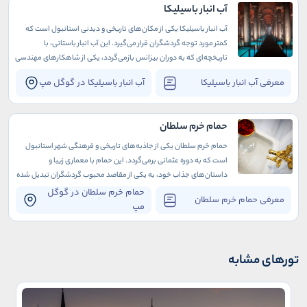
آب انبار باسیلیکا
آب انبار باسیلیکا یکی از مکان‌های تاریخی و دیدنی استانبول است که
کمتر مورد توجه گردشگران قرار می‌گیرد. این آب انبار باستانی، با
تاریخچه‌ای که به دوران بیزانس بازمی‌گردد، یکی از شاهکارهای مهندسی
و معماری زمان خود محسوب می‌شود.
معرفی آب انبار باسیلیکا
آب انبار باسیلیکا در گوگل مپ
حمام خرم سلطان
حمام خرم سلطان یکی از جاذبه‌های تاریخی و فرهنگی شهر استانبول
است که به دوره عثمانی برمی‌گردد. این حمام با معماری زیبا و
داستان‌های جذاب خود، به یکی از مقاصد محبوب گردشگران تبدیل شده
است.
حمام خرم سلطان در گوگل
معرفی حمام خرم سلطان
مپ
تورهای مشابه