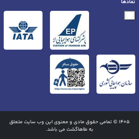
نمادها
1405 © تمامی حقوق مادی و معنوی این وب سایت متعلق
به طاهاگشت می باشد.