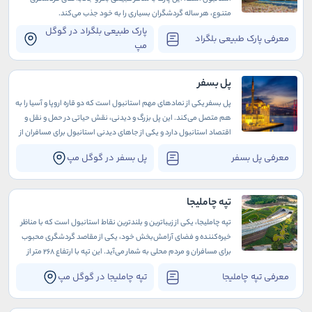
متنوع، هر ساله گردشگران بسیاری را به خود جذب می‌کند.
پارک طبیعی بلگراد در گوگل
معرفی پارک طبیعی بلگراد
مپ
پل بسفر
پل بسفر یکی از نمادهای مهم استانبول است که دو قاره اروپا و آسیا را به
هم متصل می‌کند. این پل بزرگ و دیدنی، نقش حیاتی در حمل و نقل و
اقتصاد استانبول دارد و یکی از جاهای دیدنی استانبول برای مسافران از
سراسر جهان به شمار می‌آید.
معرفی پل بسفر
پل بسفر در گوگل مپ
تپه چاملیجا
تپه چاملیجا، یکی از زیباترین و بلندترین نقاط استانبول است که با مناظر
خیره‌کننده و فضای آرامش‌بخش خود، یکی از مقاصد گردشگری محبوب
برای مسافران و مردم محلی به شمار می‌آید. این تپه با ارتفاع 268 متر از
سطح دریا، امکان دیدن پانورامای بی‌نظیری از شهر استانبول و تنگه بسفر
معرفی تپه چاملیجا
تپه چاملیجا در گوگل مپ
را فراهم می‌کند.