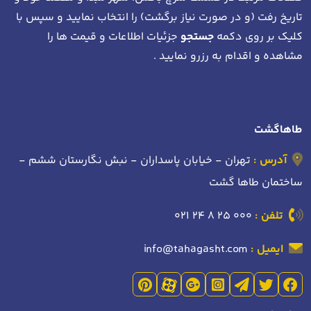
تاریخ رفت (و در صورت نیاز برگشت)
را انتخاب نمایید و سپس با
کلیک بر روی دکمه
جستجو
جزئیات اطلاعات و قیمت ها را
مشاهده و اقدام به رزرو نمایید .
طاهاگشت
آدرس :
تهران - خیابان پاسداران - نبش نگارستان ششم -
ساختمان طاها گشت
تلفن :
021 24 8 25 000
ایمیل :
info@tahagasht.com