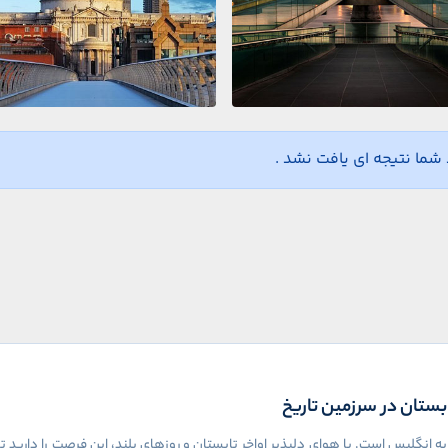
ما نتیجه ای یافت نشد .
ه انگلیس است. با هوای دلپذیر اواخر تابستان و روزهای بلند، این فرصت را دارید ت