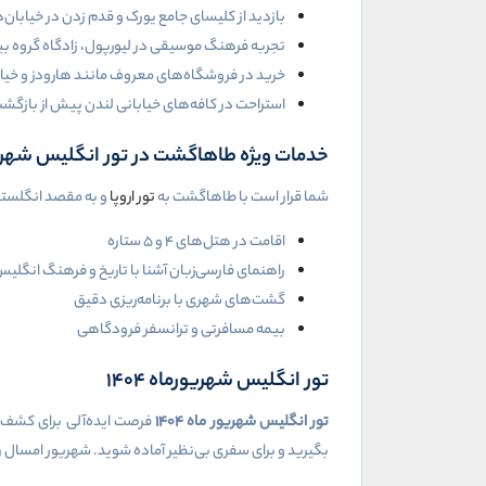
بازدید از کلیسای جامع یورک و قدم زدن در خیابا
تجربه فرهنگ موسیقی در لیورپول، زادگاه گروه بیت
خرید در فروشگاه‌های معروف مانند هارودز و خیا
استراحت در کافه‌های خیابانی لندن پیش از بازگش
خدمات ویژه طاهاگشت در تور انگلیس شهریورما
شما قرار است با طاهاگشت به
تور اروپا
و به مقصد انگلستان 
اقامت در هتل‌های ۴ و ۵ ستاره
راهنمای فارسی‌زبان آشنا با تاریخ و فرهنگ انگلی
گشت‌های شهری با برنامه‌ریزی دقیق
بیمه مسافرتی و ترانسفر فرودگاهی
تور انگلیس شهریورماه ۱۴۰۴
تور انگلیس شهریور ماه
۱۴۰۴
فرصت ایده‌آلی برای کشف ا
بگیرید و برای سفری بی‌نظیر آماده شوید. شهریور امسال 