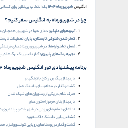
انگلیس
شهریورماه
۱۴۰۴
یک انتخاب بی‌نظیر برای کسانی
چرا در شهریورماه به انگلیس سفر کنیم؟
آب‌وهوای دلپذیر:
دمای هوا در شهریور همچنان مطلوب است و میانگ
کمتر شدن شلوغی تابستان:
پایان تعطیلات تابست
فصل جشنواره‌ها:
در شهریور، رویدادهای فرهنگی 
تجربه رنگ‌های پاییزی:
آغاز تغییر رنگ برگ‌ها در
برنامه پیشنهادی تور انگلیس شهریورماه ۱۴۰۴
بازدید از بیگ بن و کاخ باکینگهام
گشت‌وگذار در محله زیبای ناتینگ هیل
صرف شام در یکی از رستوران‌های شیک لندن
بازدید از بنای مرموز استون‌هنج
تماشای حمام‌های رومی در شهر باث و پیاده‌روی در
کشف زیبایی دانشگاه آکسفورد
گشت‌وگذار در روستاهای رویایی کوتسوولدز با مع