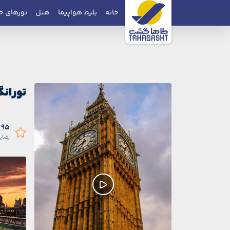
خانه
بلیط هواپیما
هتل
تورهای خ
تور انگ
95 درصد
رضای