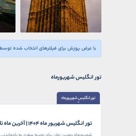
با عرض پوزش برای فیلترهای انتخاب شده توسط ش
تور انگلیس شهریورماه
تور انگلیس شهریورماه
تور انگلیس شهریور ماه ۱۴۰۴ | آخرین ماه تابستان در سرزمین تاریخ
شهریورماه بهترین زمان برای تجربه سفری به یادماندنی ب