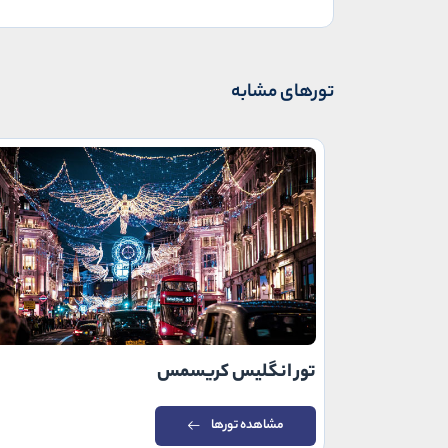
تورهای مشابه
تور انگلیس کریسمس
مشاهده تورها