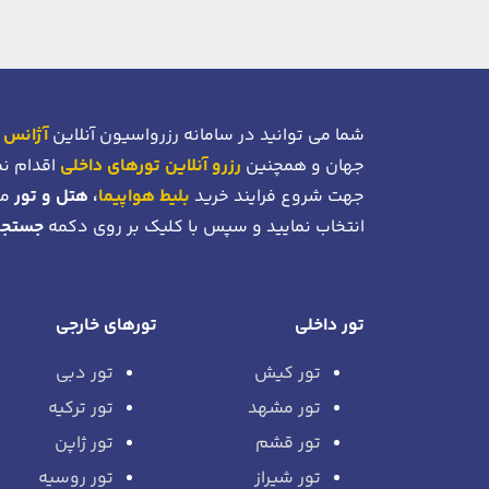
شما می توانید در سامانه رزرواسیون آنلاین
آژانس 
جهان و همچنین
رزرو آنلاین تورهای داخلی
اقدام نم
جهت شروع فرایند خرید
بلیط هواپیما
، هتل و تور
می
انتخاب نمایید و سپس با کلیک بر روی دکمه
جستجو
تور داخلی
تورهای خارجی
تور کیش
تور دبی
تور مشهد
تور ترکیه
تور قشم
تور ژاپن
تور شیراز
تور روسیه