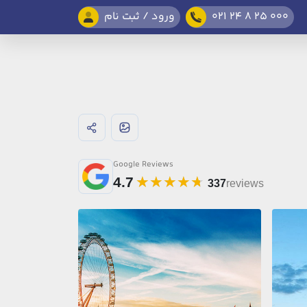
021 24 8 25 000
ورود / ثبت نام
Google Reviews
4.7
337
reviews