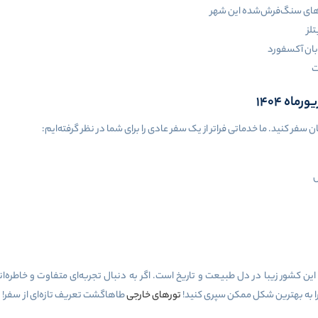
ن‌های سنگ‌فرش‌شده این شهر
لز
بان آکسفورد
ت
ه ۱۴۰۴
سفر کنید. ما خدماتی فراتر از یک سفر عادی را برای شما در نظر گرفته‌ایم:
س
ین کشور زیبا در دل طبیعت و تاریخ است. اگر به دنبال تجربه‌ای متفاوت و خاطره
را به بهترین شکل ممکن سپری کنید!
تورهای خارجی
طاهاگشت تعریف تازه‌ای از سفر‌!‌