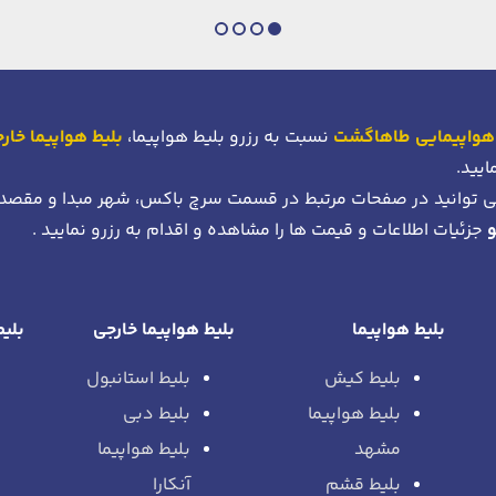
هواپیمایی طاهاگشت
نسبت به رزرو بلیط هواپیما،
بلیط هواپیما خار
ایید.
 توانید در صفحات مرتبط در قسمت سرچ باکس، شهر مبدا و مقصد
جزئیات اطلاعات و قیمت ها را مشاهده و اقدام به رزرو نمایید .
بلیط هواپیما
بلیط هواپیما خارجی
بلیط
بلیط کیش
بلیط استانبول
بلیط هواپیما
بلیط دبی
مشهد
بلیط هواپیما
بلیط قشم
آنکارا