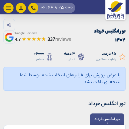
021 24 8 25 000
تور انگلیس خرداد
Google Reviews
۱۴۰۴
4.7
337
reviews
95 درصد
3 دهه
6000+
رضایت مسافرین
فعالیت
مسافر
با عرض پوزش برای فیلترهای انتخاب شده توسط شما
نتیجه ای یافت نشد .
تور انگلیس خرداد
تور انگلیس خرداد