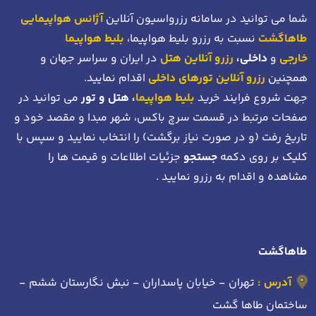
شما می توانید در سامانه رزرواسیون آنلاین
آژانس هواپیمایی
طاهاگشت
نسبت به رزرو بلیط هواپیما،
بلیط هواپیما
خارجی
و
داخلی،
رزرو آنلاین هتل
در ایران و سراسر جهان و
همچنین
رزرو آنلاین تورهای داخلی
اقدام نمایید.
جهت شروع فرایند خرید
بلیط هواپیما
، هتل و تور
می توانید در
صفحات مرتبط در قسمت سرچ باکس، شهر مبدا و مقصد خود
و
تاریخ رفت (و در صورت نیاز برگشت)
را انتخاب نمایید و سپس با
کلیک بر روی دکمه
جستجو
جزئیات اطلاعات و قیمت ها را
مشاهده و اقدام به رزرو نمایید .
طاهاگشت
آدرس :
تهران - خیابان پاسداران - نبش نگارستان ششم -
ساختمان طاها گشت