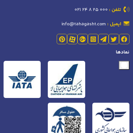
تلفن :
021 24 8 25 000
ایمیل :
info@tahagasht.com
نمادها