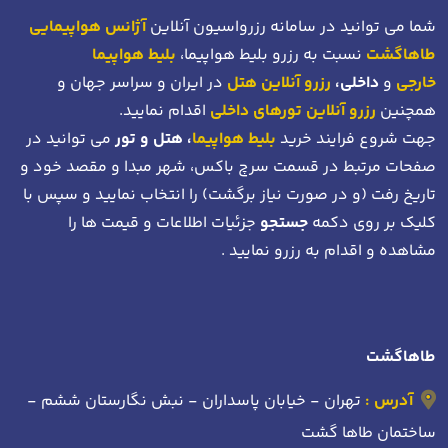
شما می توانید در سامانه رزرواسیون آنلاین
آژانس هواپیمایی
طاهاگشت
نسبت به رزرو بلیط هواپیما،
بلیط هواپیما
خارجی
و
داخلی،
رزرو آنلاین هتل
در ایران و سراسر جهان و
همچنین
رزرو آنلاین تورهای داخلی
اقدام نمایید.
جهت شروع فرایند خرید
بلیط هواپیما
، هتل و تور
می توانید در
صفحات مرتبط در قسمت سرچ باکس، شهر مبدا و مقصد خود
و
تاریخ رفت (و در صورت نیاز برگشت)
را انتخاب نمایید و سپس با
کلیک بر روی دکمه
جستجو
جزئیات اطلاعات و قیمت ها را
مشاهده و اقدام به رزرو نمایید .
طاهاگشت
آدرس :
تهران - خیابان پاسداران - نبش نگارستان ششم -
ساختمان طاها گشت