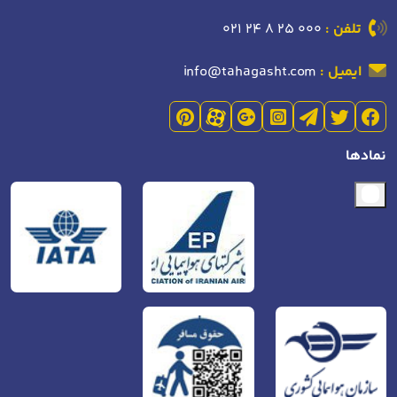
تلفن :
021 24 8 25 000
ایمیل :
info@tahagasht.com
نمادها