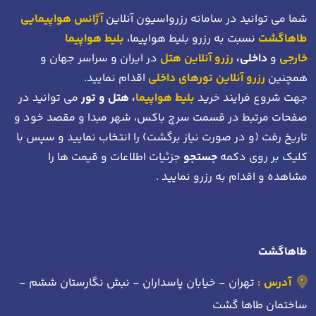
شما می توانید در سامانه رزرواسیون آنلاین
آژانس هواپیمایی
طاهاگشت
نسبت به رزرو بلیط هواپیما،
بلیط هواپیما
خارجی
و
داخلی،
رزرو آنلاین هتل
در ایران و سراسر جهان و
همچنین
رزرو آنلاین تورهای داخلی
اقدام نمایید.
جهت شروع فرایند خرید
بلیط هواپیما
، هتل و تور
می توانید در
صفحات مرتبط در قسمت سرچ باکس، شهر مبدا و مقصد خود
و
تاریخ رفت (و در صورت نیاز برگشت)
را انتخاب نمایید و سپس با
کلیک بر روی دکمه
جستجو
جزئیات اطلاعات و قیمت ها را
مشاهده و اقدام به رزرو نمایید .
طاهاگشت
آدرس :
تهران - خیابان پاسداران - نبش نگارستان ششم -
ساختمان طاها گشت