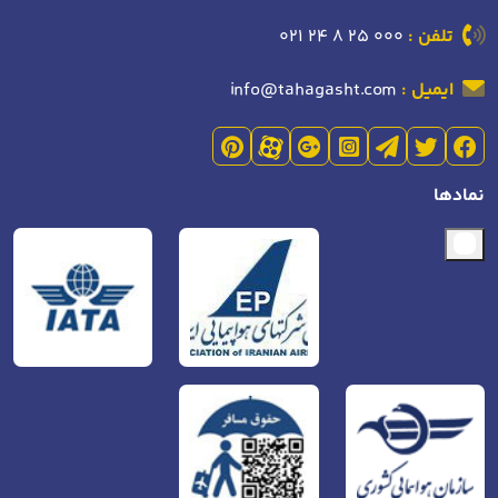
تلفن :
021 24 8 25 000
ایمیل :
info@tahagasht.com
نمادها