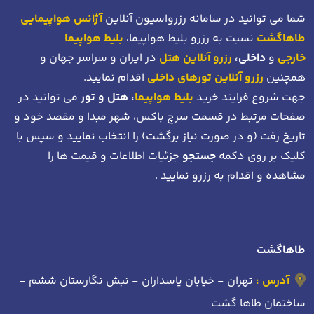
شما می توانید در سامانه رزرواسیون آنلاین
آژانس هواپیمایی
طاهاگشت
نسبت به رزرو بلیط هواپیما،
بلیط هواپیما
خارجی
و
داخلی،
رزرو آنلاین هتل
در ایران و سراسر جهان و
همچنین
رزرو آنلاین تورهای داخلی
اقدام نمایید.
جهت شروع فرایند خرید
بلیط هواپیما
، هتل و تور
می توانید در
صفحات مرتبط در قسمت سرچ باکس، شهر مبدا و مقصد خود
و
تاریخ رفت (و در صورت نیاز برگشت)
را انتخاب نمایید و سپس با
کلیک بر روی دکمه
جستجو
جزئیات اطلاعات و قیمت ها را
مشاهده و اقدام به رزرو نمایید .
طاهاگشت
آدرس :
تهران - خیابان پاسداران - نبش نگارستان ششم -
ساختمان طاها گشت