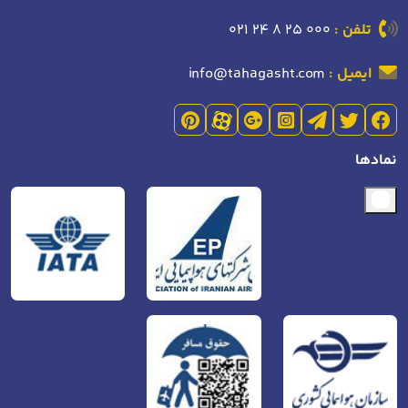
تلفن :
021 24 8 25 000
ایمیل :
info@tahagasht.com
نمادها