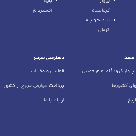
پرواز
بلیط
کرمانشاه
آمستردام
بلیط هواپیما
کرمان
 مفید
دسترسی سریع
 پرواز فرودگاه امام خمینی
قوانین و مقررات
ای کشورها
پرداخت عوارض خروج از کشور
ریخ
ارتباط با ما