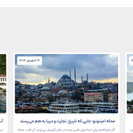
26 شهریور 1404
محله امینونو: جایی که تاریخ، تجارت و دریا به هم می‌رسند
آن
در
ش،
اگر بخواهیم برای استانبول قلبی تپنده در نظر بگیریم، بی‌تردید آن قلب، محله
در 