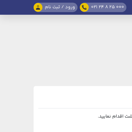
021 24 8 25 000
ورود / ثبت نام