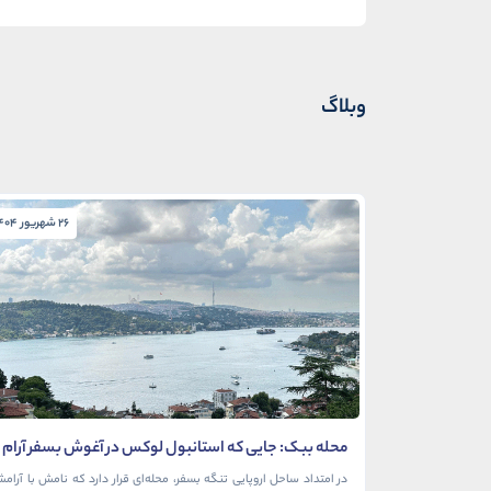
وبلاگ
26 شهریور 1404
محله ببک: جایی که استانبول لوکس در آغوش بسفر آرام
می‌گیرد
در امتداد ساحل اروپایی تنگه بسفر، محله‌ای قرار دارد که نامش با آرام