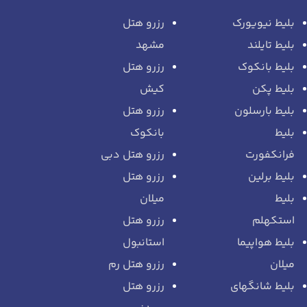
بلیط نیویورک
رزرو هتل
بلیط تایلند
مشهد
بلیط بانکوک
رزرو هتل
بلیط پکن
کیش
بلیط بارسلون
رزرو هتل
بلیط
بانکوک
فرانکفورت
رزرو هتل دبی
بلیط برلین
رزرو هتل
بلیط
میلان
استکهلم
رزرو هتل
بلیط هواپیما
استانبول
میلان
رزرو هتل رم
بلیط شانگهای
رزرو هتل