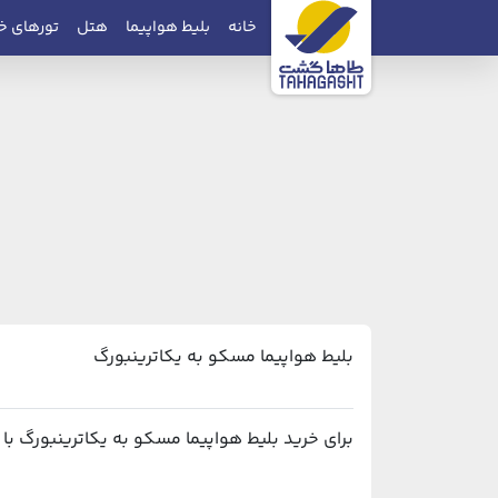
خانه
بلیط هواپیما
هتل
تورهای خ
بلیط هواپیما مسکو به یکاترینبورگ
برای خرید بلیط هواپیما مسکو به یکاترینبورگ با بهترین قیمت و پشتیبانی ۲۴ ساعته، م