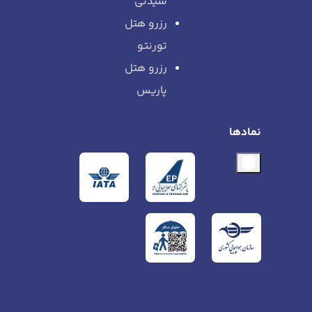
سیدنی
رزرو هتل
تورنتو
رزرو هتل
پاریس
نمادها