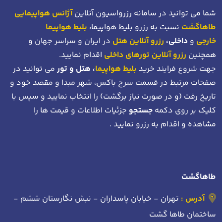
شما می توانید در سامانه رزرواسیون آنلاین
آژانس هواپیمایی
طاهاگشت
نسبت به رزرو بلیط هواپیما،
بلیط هواپیما
خارجی
و
داخلی،
رزرو آنلاین هتل
در ایران و سراسر جهان و
همچنین
رزرو آنلاین تورهای داخلی
اقدام نمایید.
جهت شروع فرایند خرید
بلیط هواپیما
، هتل و تور
می توانید در
صفحات مرتبط در قسمت سرچ باکس، شهر مبدا و مقصد خود
و
تاریخ رفت (و در صورت نیاز برگشت)
را انتخاب نمایید و سپس با
کلیک بر روی دکمه
جستجو
جزئیات اطلاعات و قیمت ها را
مشاهده و اقدام به رزرو نمایید .
طاهاگشت
آدرس :
تهران - خیابان پاسداران - نبش نگارستان ششم -
ساختمان طاها گشت