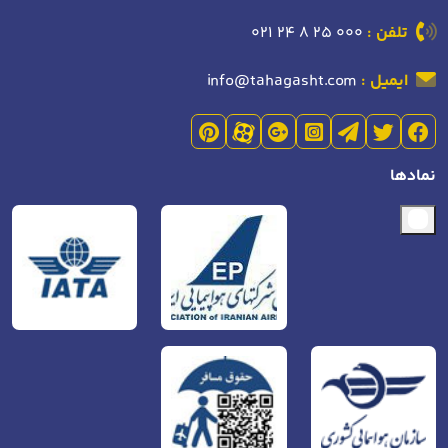
تلفن :
021 24 8 25 000
ایمیل :
info@tahagasht.com
نمادها