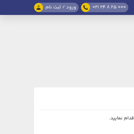
021 24 8 25 000
ورود / ثبت نام