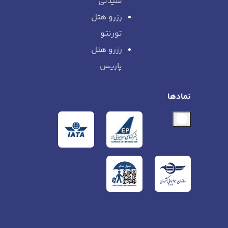
سیدنی
رزرو هتل
تورنتو
رزرو هتل
پاریس
نمادها