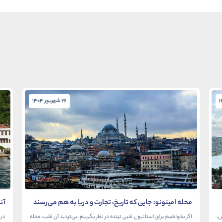
26 شهریور 1404
محله امینونو: جایی که تاریخ، تجارت و دریا به هم می‌رسند
آن
در
ش،
اگر بخواهیم برای استانبول قلبی تپنده در نظر بگیریم، بی‌تردید آن قلب، محله
در 