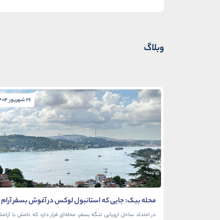
وبلاگ
26 شهریور 1404
محله ببک: جایی که استانبول لوکس در آغوش بسفر آرام
می‌گیرد
در امتداد ساحل اروپایی تنگه بسفر، محله‌ای قرار دارد که نامش با آرام