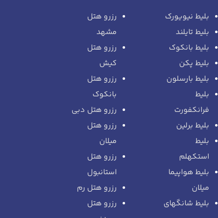
بلیط نیویورک
رزرو هتل
بلیط تایلند
مشهد
بلیط بانکوک
رزرو هتل
بلیط پکن
کیش
بلیط بارسلون
رزرو هتل
بلیط
بانکوک
فرانکفورت
رزرو هتل دبی
بلیط برلین
رزرو هتل
بلیط
میلان
استکهلم
رزرو هتل
بلیط هواپیما
استانبول
میلان
رزرو هتل رم
بلیط شانگهای
رزرو هتل