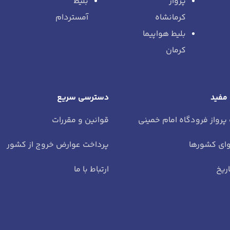
پرواز
بلیط
کرمانشاه
آمستردام
بلیط هواپیما
کرمان
 مفید
دسترسی سریع
 پرواز فرودگاه امام خمینی
قوانین و مقررات
ای کشورها
پرداخت عوارض خروج از کشور
ریخ
ارتباط با ما