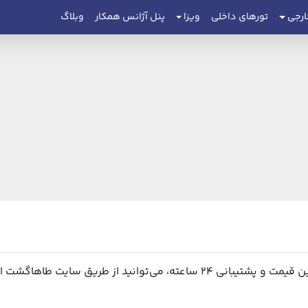
ارجی
تورهای داخلی
ویزا
پنل آژانس همکار
وبلاگ
د از طریق سایت طاهاگشت اقدام نمایید.