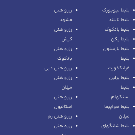
بلیط نیویورک
رزرو هتل
بلیط تایلند
مشهد
بلیط بانکوک
رزرو هتل
بلیط پکن
کیش
بلیط بارسلون
رزرو هتل
بلیط
بانکوک
فرانکفورت
رزرو هتل دبی
بلیط برلین
رزرو هتل
بلیط
میلان
استکهلم
رزرو هتل
بلیط هواپیما
استانبول
میلان
رزرو هتل رم
بلیط شانگهای
رزرو هتل