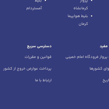
پرواز
بلیط
کرمانشاه
آمستردام
بلیط هواپیما
کرمان
 مفید
دسترسی سریع
 پرواز فرودگاه امام خمینی
قوانین و مقررات
ای کشورها
پرداخت عوارض خروج از کشور
ریخ
ارتباط با ما