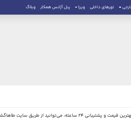
ارجی
تورهای داخلی
ویزا
پنل آژانس همکار
وبلاگ
توانید از طریق سایت طاهاگشت اقدام نمایید.