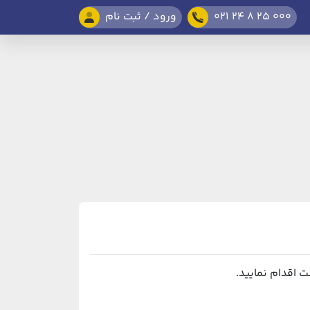
021 24 8 25 000
ورود / ثبت نام