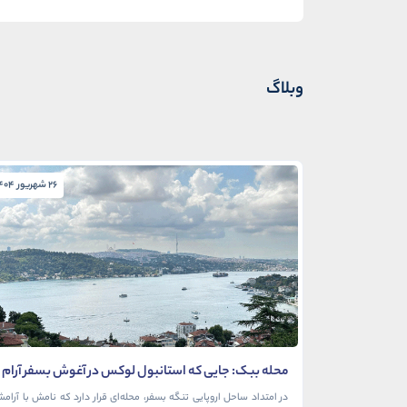
وبلاگ
26 شهریور 1404
محله ببک: جایی که استانبول لوکس در آغوش بسفر آرام
می‌گیرد
در امتداد ساحل اروپایی تنگه بسفر، محله‌ای قرار دارد که نامش با آرام