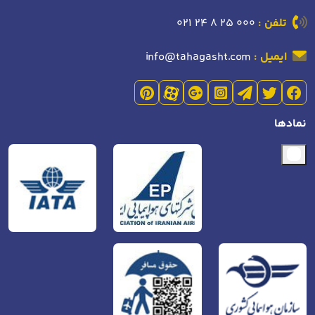
تلفن :
021 24 8 25 000
ایمیل :
info@tahagasht.com
نمادها