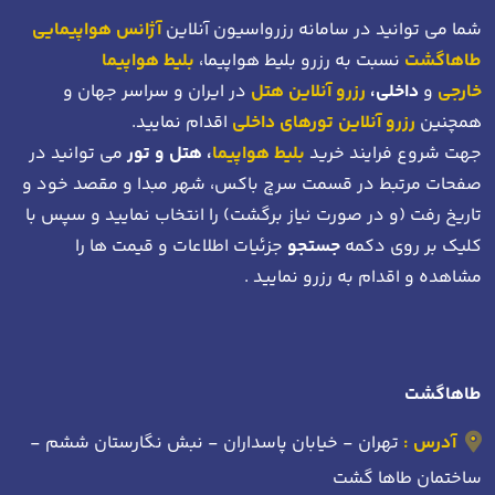
شما می توانید در سامانه رزرواسیون آنلاین
آژانس هواپیمایی
طاهاگشت
نسبت به رزرو بلیط هواپیما،
بلیط هواپیما
خارجی
و
داخلی،
رزرو آنلاین هتل
در ایران و سراسر جهان و
همچنین
رزرو آنلاین تورهای داخلی
اقدام نمایید.
جهت شروع فرایند خرید
بلیط هواپیما
، هتل و تور
می توانید در
صفحات مرتبط در قسمت سرچ باکس، شهر مبدا و مقصد خود
و
تاریخ رفت (و در صورت نیاز برگشت)
را انتخاب نمایید و سپس با
کلیک بر روی دکمه
جستجو
جزئیات اطلاعات و قیمت ها را
مشاهده و اقدام به رزرو نمایید .
طاهاگشت
آدرس :
تهران - خیابان پاسداران - نبش نگارستان ششم -
ساختمان طاها گشت