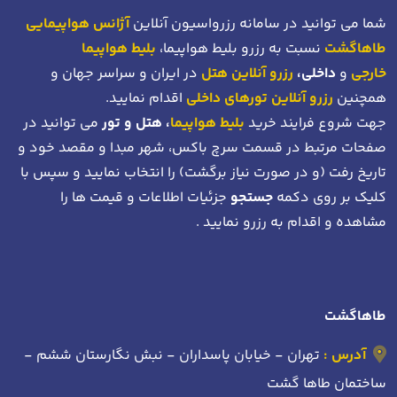
شما می توانید در سامانه رزرواسیون آنلاین
آژانس هواپیمایی
طاهاگشت
نسبت به رزرو بلیط هواپیما،
بلیط هواپیما
خارجی
و
داخلی،
رزرو آنلاین هتل
در ایران و سراسر جهان و
همچنین
رزرو آنلاین تورهای داخلی
اقدام نمایید.
جهت شروع فرایند خرید
بلیط هواپیما
، هتل و تور
می توانید در
صفحات مرتبط در قسمت سرچ باکس، شهر مبدا و مقصد خود
و
تاریخ رفت (و در صورت نیاز برگشت)
را انتخاب نمایید و سپس با
کلیک بر روی دکمه
جستجو
جزئیات اطلاعات و قیمت ها را
مشاهده و اقدام به رزرو نمایید .
طاهاگشت
آدرس :
تهران - خیابان پاسداران - نبش نگارستان ششم -
ساختمان طاها گشت