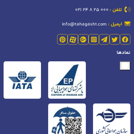
تلفن :
021 24 8 25 000
ایمیل :
info@tahagasht.com
نمادها