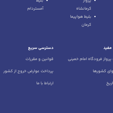
پرواز
بلیط
کرمانشاه
آمستردام
بلیط هواپیما
کرمان
 مفید
دسترسی سریع
 پرواز فرودگاه امام خمینی
قوانین و مقررات
ای کشورها
پرداخت عوارض خروج از کشور
ریخ
ارتباط با ما