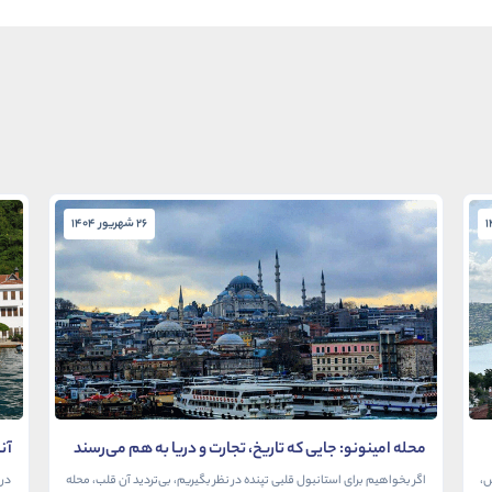
26 شهریور 1404
محله امینونو: جایی که تاریخ، تجارت و دریا به هم می‌رسند
آن
در
ش،
اگر بخواهیم برای استانبول قلبی تپنده در نظر بگیریم، بی‌تردید آن قلب، محله
در 