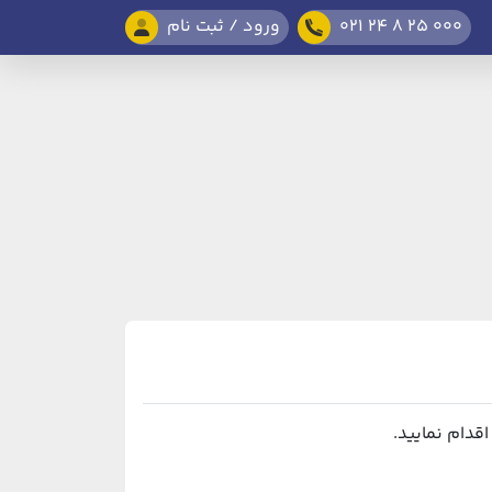
021 24 8 25 000
ورود / ثبت نام