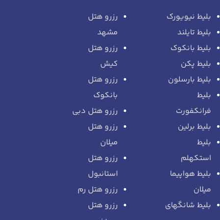
بلیط نیویورک
رزرو هتل
بلیط تایلند
مشهد
بلیط بانکوک
رزرو هتل
بلیط پکن
کیش
بلیط بارسلون
رزرو هتل
بلیط
بانکوک
فرانکفورت
رزرو هتل دبی
بلیط برلین
رزرو هتل
بلیط
میلان
استکهلم
رزرو هتل
بلیط هواپیما
استانبول
میلان
رزرو هتل رم
بلیط شانگهای
رزرو هتل