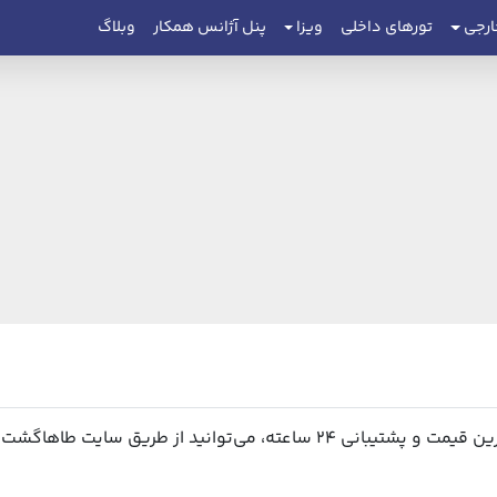
ارجی
تورهای داخلی
ویزا
پنل آژانس همکار
وبلاگ
ید از طریق سایت طاهاگشت اقدام نمایید.