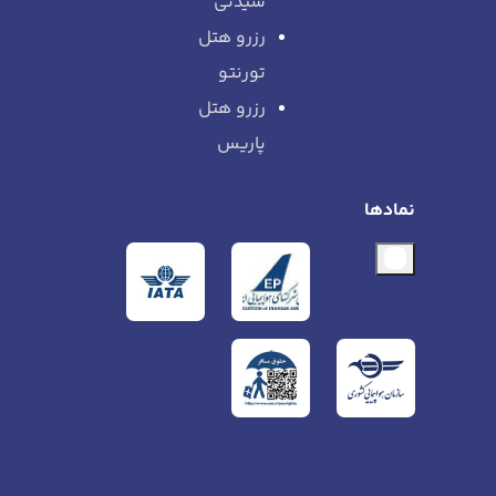
سیدنی
رزرو هتل
تورنتو
رزرو هتل
پاریس
نمادها