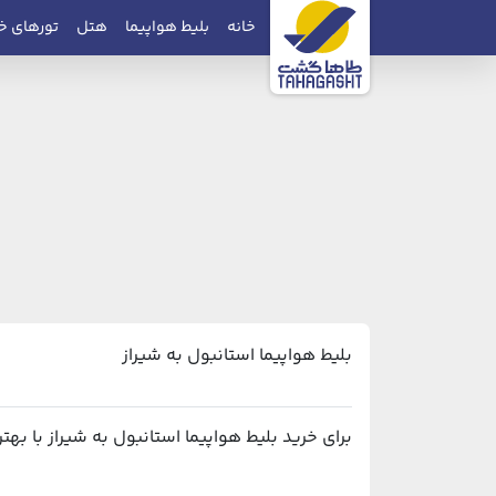
خانه
بلیط هواپیما
هتل
تورهای خ
بلیط هواپیما استانبول به شیراز
برای خرید بلیط هواپیما استانبول به شیراز با بهترین قیمت و پشتیبانی ۲۴ ساعته، می‌توان