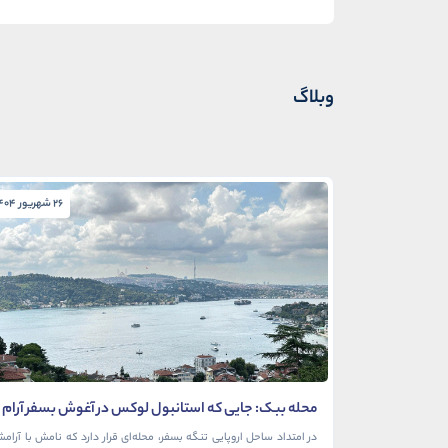
وبلاگ
26 شهریور 1404
محله ببک: جایی که استانبول لوکس در آغوش بسفر آرام
می‌گیرد
در امتداد ساحل اروپایی تنگه بسفر، محله‌ای قرار دارد که نامش با آرام