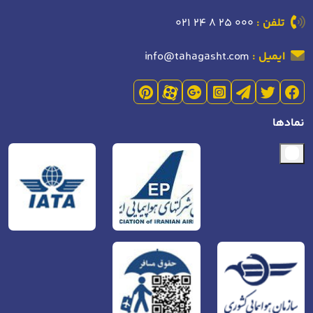
تلفن :
021 24 8 25 000
ایمیل :
info@tahagasht.com
نمادها