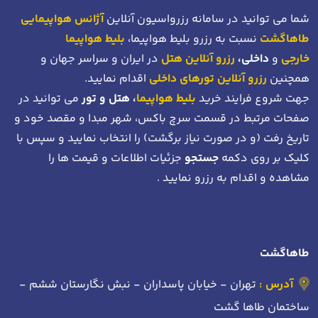
شما می توانید در سامانه رزرواسیون آنلاین
آژانس هواپیمایی
طاهاگشت
نسبت به رزرو بلیط هواپیما،
بلیط هواپیما
خارجی
و
داخلی،
رزرو آنلاین هتل
در ایران و سراسر جهان و
همچنین
رزرو آنلاین تورهای داخلی
اقدام نمایید.
جهت شروع فرایند خرید
بلیط هواپیما
، هتل و تور
می توانید در
صفحات مرتبط در قسمت سرچ باکس، شهر مبدا و مقصد خود
و
تاریخ رفت (و در صورت نیاز برگشت)
را انتخاب نمایید و سپس با
کلیک بر روی دکمه
جستجو
جزئیات اطلاعات و قیمت ها را
مشاهده و اقدام به رزرو نمایید .
طاهاگشت
آدرس :
تهران - خیابان پاسداران - نبش نگارستان ششم -
ساختمان طاها گشت