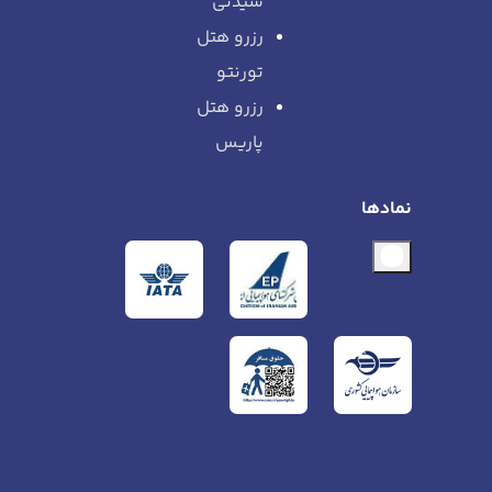
سیدنی
رزرو هتل
تورنتو
رزرو هتل
پاریس
نمادها