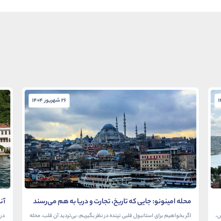
26 شهریور 1404
محله امینونو: جایی که تاریخ، تجارت و دریا به هم می‌رسند
آن
در
ش،
اگر بخواهیم برای استانبول قلبی تپنده در نظر بگیریم، بی‌تردید آن قلب، محله
در 