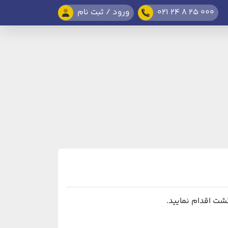
021 24 8 25 000
ورود / ثبت نام