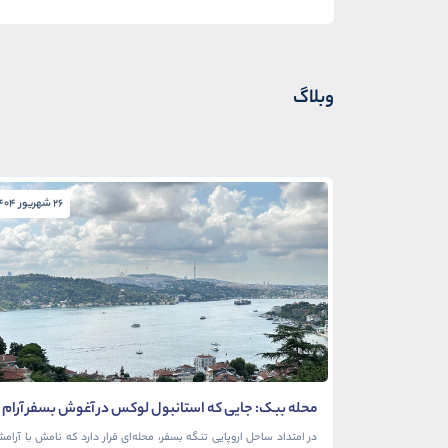
وبلاگ
26 شهریور 1404
محله ببک: جایی که استانبول لوکس در آغوش بسفر آرام
می‌گیرد
در امتداد ساحل اروپایی تنگه بسفر، محله‌ای قرار دارد که نامش با آرام