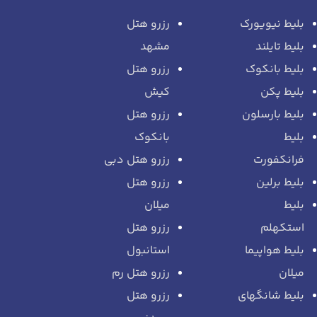
بلیط نیویورک
رزرو هتل
بلیط تایلند
مشهد
بلیط بانکوک
رزرو هتل
بلیط پکن
کیش
بلیط بارسلون
رزرو هتل
بلیط
بانکوک
فرانکفورت
رزرو هتل دبی
بلیط برلین
رزرو هتل
بلیط
میلان
استکهلم
رزرو هتل
بلیط هواپیما
استانبول
میلان
رزرو هتل رم
بلیط شانگهای
رزرو هتل