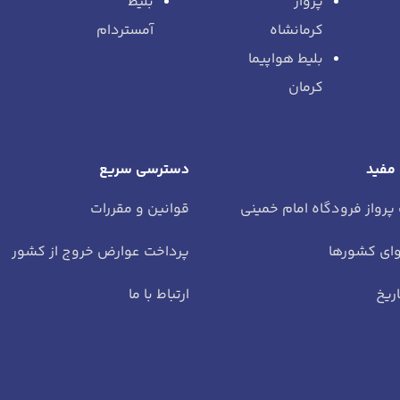
پرواز
بلیط
کرمانشاه
آمستردام
بلیط هواپیما
کرمان
 مفید
دسترسی سریع
 پرواز فرودگاه امام خمینی
قوانین و مقررات
ای کشورها
پرداخت عوارض خروج از کشور
ریخ
ارتباط با ما