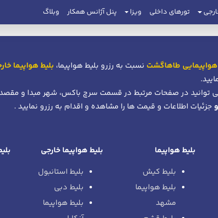
ارجی
تورهای داخلی
ویزا
پنل آژانس همکار
وبلاگ
هواپیمایی طاهاگشت
نسبت به رزرو بلیط هواپیما،
بلیط هواپیما خار
ایید.
 توانید در صفحات مرتبط در قسمت سرچ باکس، شهر مبدا و مقصد
جزئیات اطلاعات و قیمت ها را مشاهده و اقدام به رزرو نمایید .
بلیط هواپیما
بلیط هواپیما خارجی
بلیط
بلیط کیش
بلیط استانبول
بلیط هواپیما
بلیط دبی
مشهد
بلیط هواپیما