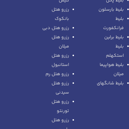
بلیط پکن
کیش
بلیط بارسلون
رزرو هتل
بلیط
بانکوک
فرانکفورت
رزرو هتل دبی
بلیط برلین
رزرو هتل
بلیط
میلان
استکهلم
رزرو هتل
بلیط هواپیما
استانبول
میلان
رزرو هتل رم
بلیط شانگهای
رزرو هتل
سیدنی
رزرو هتل
تورنتو
رزرو هتل