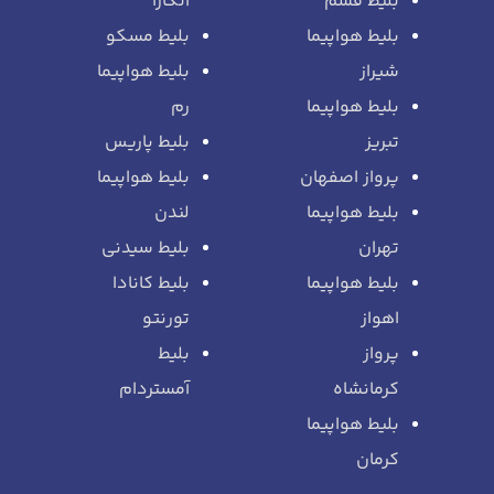
بلیط قشم
آنکارا
بلیط هواپیما
بلیط مسکو
شیراز
بلیط هواپیما
بلیط هواپیما
رم
تبریز
بلیط پاریس
پرواز اصفهان
بلیط هواپیما
بلیط هواپیما
لندن
تهران
بلیط سیدنی
بلیط هواپیما
بلیط کانادا
اهواز
تورنتو
پرواز
بلیط
کرمانشاه
آمستردام
بلیط هواپیما
کرمان