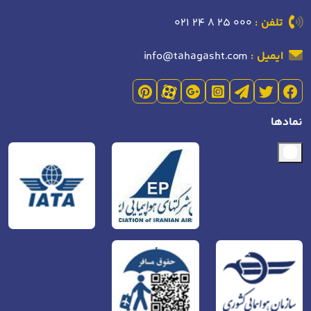
تلفن :
021 24 8 25 000
ایمیل :
info@tahagasht.com
نمادها