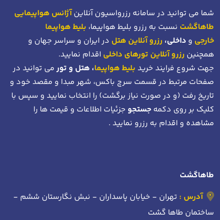
شما می توانید در سامانه رزرواسیون آنلاین
آژانس هواپیمایی
طاهاگشت
نسبت به رزرو بلیط هواپیما،
بلیط هواپیما
خارجی
و
داخلی،
رزرو آنلاین هتل
در ایران و سراسر جهان و
همچنین
رزرو آنلاین تورهای داخلی
اقدام نمایید.
جهت شروع فرایند خرید
بلیط هواپیما
، هتل و تور
می توانید در
صفحات مرتبط در قسمت سرچ باکس، شهر مبدا و مقصد خود
و
تاریخ رفت (و در صورت نیاز برگشت)
را انتخاب نمایید و سپس با
کلیک بر روی دکمه
جستجو
جزئیات اطلاعات و قیمت ها را
مشاهده و اقدام به رزرو نمایید .
طاهاگشت
آدرس :
تهران - خیابان پاسداران - نبش نگارستان ششم -
ساختمان طاها گشت