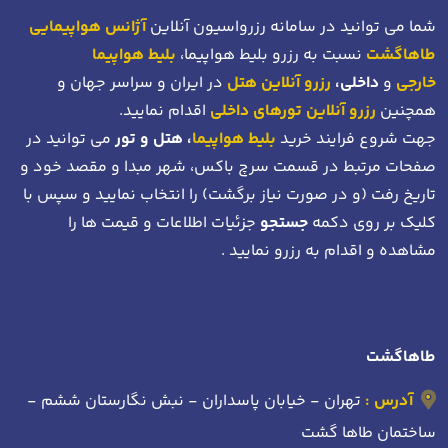
شما می توانید در سامانه رزرواسیون آنلاین
آژانس هواپیمایی
طاهاگشت
نسبت به رزرو بلیط هواپیما،
بلیط هواپیما
خارجی
و
داخلی،
رزرو آنلاین هتل
در ایران و سراسر جهان و
همچنین
رزرو آنلاین تورهای داخلی
اقدام نمایید.
جهت شروع فرایند خرید
بلیط هواپیما
، هتل و تور
می توانید در
صفحات مرتبط در قسمت سرچ باکس، شهر مبدا و مقصد خود
و
تاریخ رفت (و در صورت نیاز برگشت)
را انتخاب نمایید و سپس با
کلیک بر روی دکمه
جستجو
جزئیات اطلاعات و قیمت ها را
مشاهده و اقدام به رزرو نمایید .
طاهاگشت
آدرس :
تهران - خیابان پاسداران - نبش نگارستان ششم -
ساختمان طاها گشت