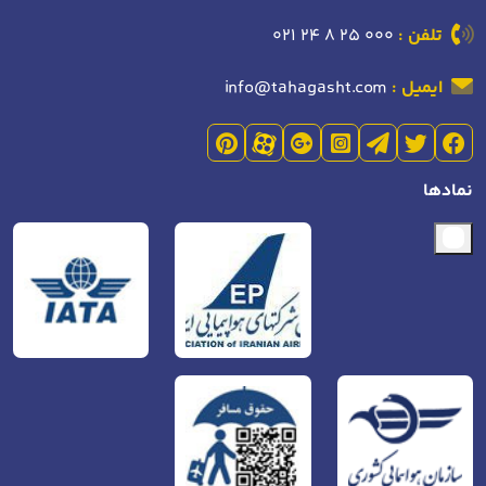
تلفن :
021 24 8 25 000
ایمیل :
info@tahagasht.com
نمادها