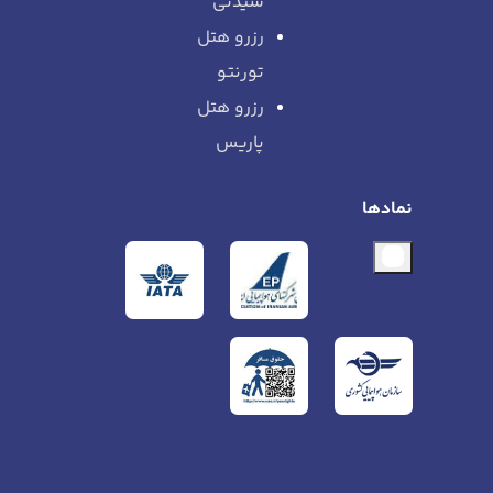
سیدنی
رزرو هتل
تورنتو
رزرو هتل
پاریس
نمادها