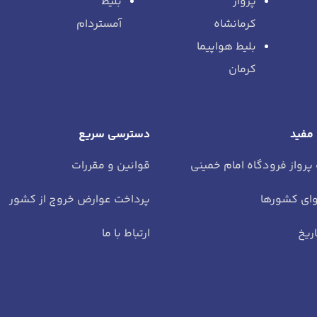
پرواز
بلیط
کرمانشاه
آمستردام
بلیط هواپیما
کرمان
 مفید
دسترسی سریع
 پرواز فرودگاه امام خمینی
قوانین و مقررات
ای کشورها
پرداخت عوارض خروج از کشور
ریخ
ارتباط با ما