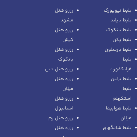
بلیط نیویورک
رزرو هتل
بلیط تایلند
مشهد
بلیط بانکوک
رزرو هتل
بلیط پکن
کیش
بلیط بارسلون
رزرو هتل
بلیط
بانکوک
فرانکفورت
رزرو هتل دبی
بلیط برلین
رزرو هتل
بلیط
میلان
استکهلم
رزرو هتل
بلیط هواپیما
استانبول
میلان
رزرو هتل رم
بلیط شانگهای
رزرو هتل