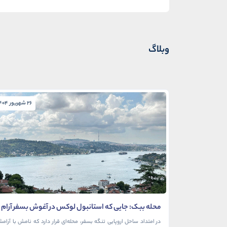
وبلاگ
26 شهریور 1404
محله ببک: جایی که استانبول لوکس در آغوش بسفر آرام
می‌گیرد
در امتداد ساحل اروپایی تنگه بسفر، محله‌ای قرار دارد که نامش با آرام