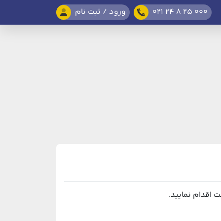
021 24 8 25 000
ورود / ثبت نام