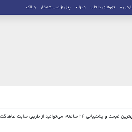
ارجی
تورهای داخلی
ویزا
پنل آژانس همکار
وبلاگ
وانید از طریق سایت طاهاگشت اقدام نمایید.