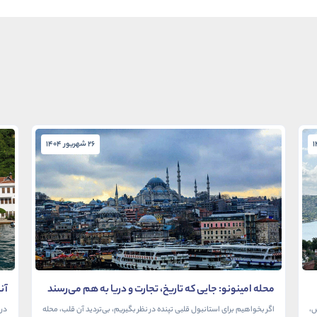
26 شهریور 1404
محله امینونو: جایی که تاریخ، تجارت و دریا به هم می‌رسند
آن
در
ش،
اگر بخواهیم برای استانبول قلبی تپنده در نظر بگیریم، بی‌تردید آن قلب، محله
در 