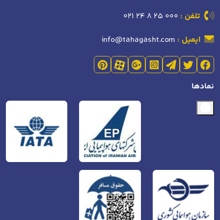
تلفن :
021 24 8 25 000
ایمیل :
info@tahagasht.com
نمادها