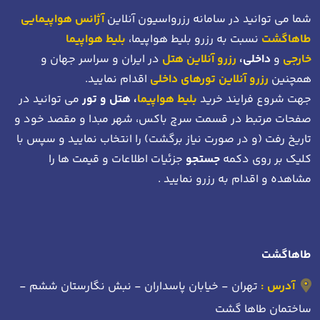
شما می توانید در سامانه رزرواسیون آنلاین
آژانس هواپیمایی
طاهاگشت
نسبت به رزرو بلیط هواپیما،
بلیط هواپیما
خارجی
و
داخلی،
رزرو آنلاین هتل
در ایران و سراسر جهان و
همچنین
رزرو آنلاین تورهای داخلی
اقدام نمایید.
جهت شروع فرایند خرید
بلیط هواپیما
، هتل و تور
می توانید در
صفحات مرتبط در قسمت سرچ باکس، شهر مبدا و مقصد خود
و
تاریخ رفت (و در صورت نیاز برگشت)
را انتخاب نمایید و سپس با
کلیک بر روی دکمه
جستجو
جزئیات اطلاعات و قیمت ها را
مشاهده و اقدام به رزرو نمایید .
طاهاگشت
آدرس :
تهران - خیابان پاسداران - نبش نگارستان ششم -
ساختمان طاها گشت