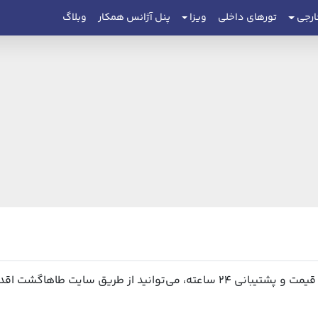
ارجی
تورهای داخلی
ویزا
پنل آژانس همکار
وبلاگ
 طریق سایت طاهاگشت اقدام نمایید.