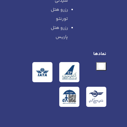
سیدنی
رزرو هتل
تورنتو
رزرو هتل
پاریس
نمادها