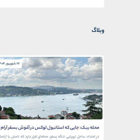
وبلاگ
26 شهریور 1404
محله ببک: جایی که استانبول لوکس در آغوش بسفر آرام
می‌گیرد
در امتداد ساحل اروپایی تنگه بسفر، محله‌ای قرار دارد که نامش با آرام