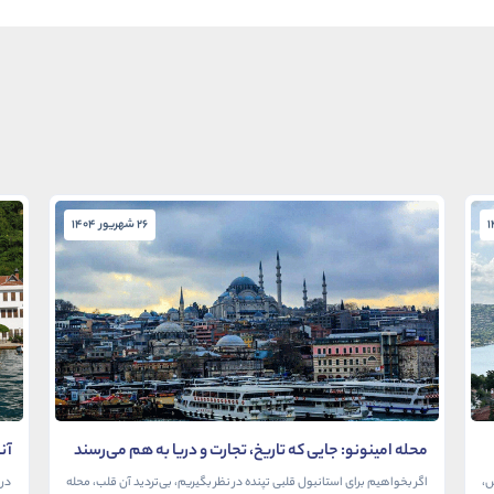
26 شهریور 1404
محله امینونو: جایی که تاریخ، تجارت و دریا به هم می‌رسند
آن
در
ش،
اگر بخواهیم برای استانبول قلبی تپنده در نظر بگیریم، بی‌تردید آن قلب، محله
در 