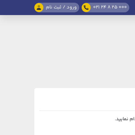
021 24 8 25 000
ورود / ثبت نام