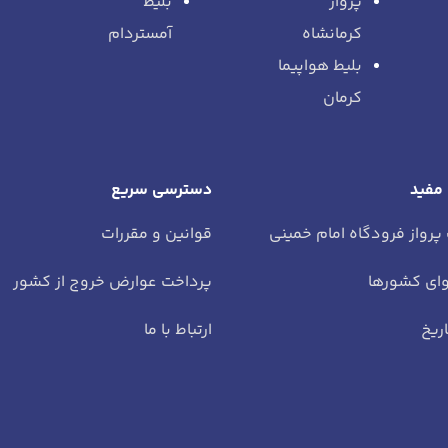
پرواز
بلیط
کرمانشاه
آمستردام
بلیط هواپیما
کرمان
 مفید
دسترسی سریع
 پرواز فرودگاه امام خمینی
قوانین و مقررات
ای کشورها
پرداخت عوارض خروج از کشور
ریخ
ارتباط با ما