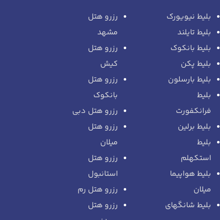
بلیط نیویورک
رزرو هتل
بلیط تایلند
مشهد
بلیط بانکوک
رزرو هتل
بلیط پکن
کیش
بلیط بارسلون
رزرو هتل
بلیط
بانکوک
فرانکفورت
رزرو هتل دبی
بلیط برلین
رزرو هتل
بلیط
میلان
استکهلم
رزرو هتل
بلیط هواپیما
استانبول
میلان
رزرو هتل رم
بلیط شانگهای
رزرو هتل