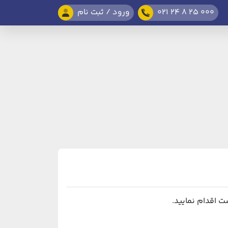
021 24 8 25 000
ورود / ثبت نام