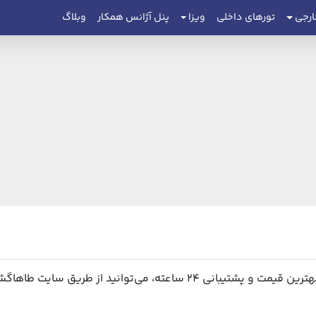
ارجی
تورهای داخلی
ویزا
پنل آژانس همکار
وبلاگ
‌توانید از طریق سایت طاهاگشت اقدام نمایید.