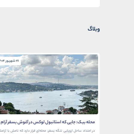
وبلاگ
26 شهریور 1404
محله ببک: جایی که استانبول لوکس در آغوش بسفر آرام
می‌گیرد
در امتداد ساحل اروپایی تنگه بسفر، محله‌ای قرار دارد که نامش با آرام