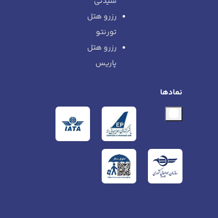
سیدنی
رزرو هتل
تورنتو
رزرو هتل
پاریس
نمادها