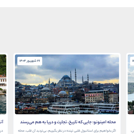
26 شهریور 1404
محله امینونو: جایی که تاریخ، تجارت و دریا به هم می‌رسند
آن
در
ش،
اگر بخواهیم برای استانبول قلبی تپنده در نظر بگیریم، بی‌تردید آن قلب، محله
در 