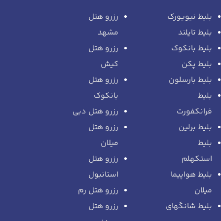
بلیط نیویورک
رزرو هتل
بلیط تایلند
مشهد
بلیط بانکوک
رزرو هتل
بلیط پکن
کیش
بلیط بارسلون
رزرو هتل
بلیط
بانکوک
فرانکفورت
رزرو هتل دبی
بلیط برلین
رزرو هتل
بلیط
میلان
استکهلم
رزرو هتل
بلیط هواپیما
استانبول
میلان
رزرو هتل رم
بلیط شانگهای
رزرو هتل