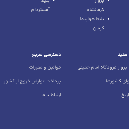
پرواز
بلیط
کرمانشاه
آمستردام
بلیط هواپیما
کرمان
 مفید
دسترسی سریع
 پرواز فرودگاه امام خمینی
قوانین و مقررات
ای کشورها
پرداخت عوارض خروج از کشور
ریخ
ارتباط با ما