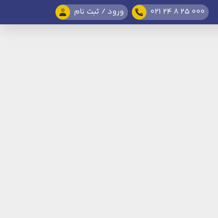
021 24 8 25 000
ورود / ثبت نام