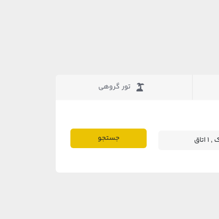
تور گروهی
جستجو