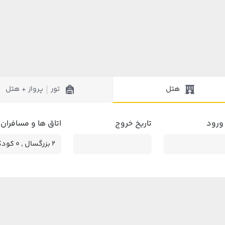
هتل
تور
پرواز + هتل
|
 ورود
تاریخ خروج
اتاق ها و مسافران