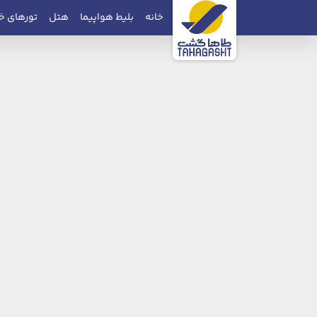
خانه
بلیط هواپیما
هتل
تورهای خ