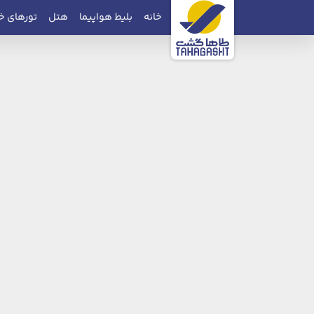
خانه
بلیط هواپیما
هتل
تورهای خ