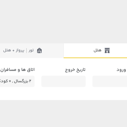
هتل
تور
پرواز + هتل
|
 ورود
تاریخ خروج
اتاق ها و مسافران