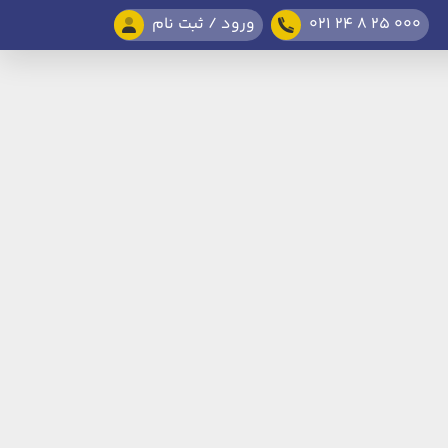
021 24 8 25 000
ورود / ثبت نام