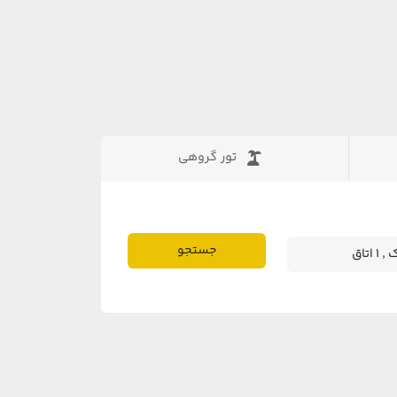
تور گروهی
جستجو